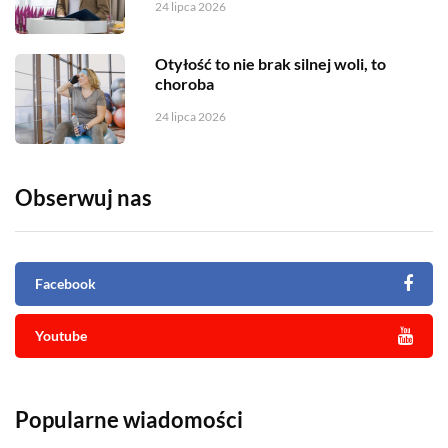
24 lipca 2026
Otyłość to nie brak silnej woli, to
choroba
24 lipca 2026
Obserwuj nas
Facebook
Youtube
Popularne wiadomości