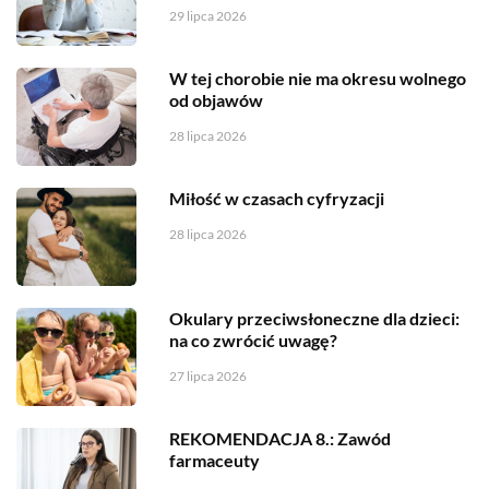
29 lipca 2026
W tej chorobie nie ma okresu wolnego
od objawów
28 lipca 2026
Miłość w czasach cyfryzacji
28 lipca 2026
Okulary przeciwsłoneczne dla dzieci:
na co zwrócić uwagę?
27 lipca 2026
REKOMENDACJA 8.: Zawód
farmaceuty