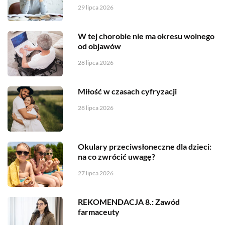
29 lipca 2026
W tej chorobie nie ma okresu wolnego
od objawów
28 lipca 2026
Miłość w czasach cyfryzacji
28 lipca 2026
Okulary przeciwsłoneczne dla dzieci:
na co zwrócić uwagę?
27 lipca 2026
REKOMENDACJA 8.: Zawód
farmaceuty