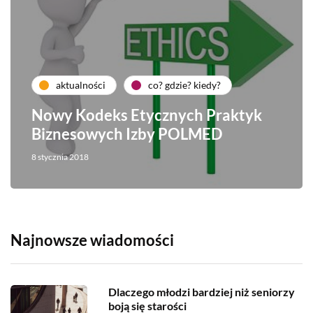
aktualności
co? gdzie? kiedy?
Nowy Kodeks Etycznych Praktyk
Biznesowych Izby POLMED
8 stycznia 2018
Najnowsze wiadomości
Dlaczego młodzi bardziej niż seniorzy
boją się starości