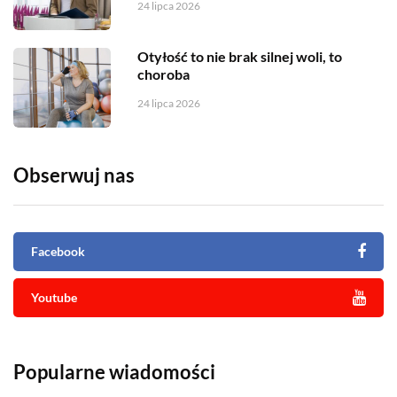
24 lipca 2026
Otyłość to nie brak silnej woli, to
choroba
24 lipca 2026
Obserwuj nas
Facebook
Youtube
Popularne wiadomości