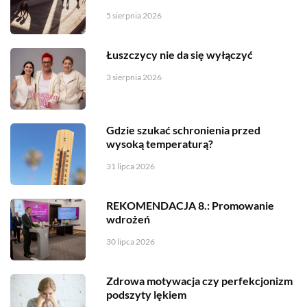
5 sierpnia 2026
Łuszczycy nie da się wyłączyć
3 sierpnia 2026
Gdzie szukać schronienia przed
wysoką temperaturą?
31 lipca 2026
REKOMENDACJA 8.: Promowanie
wdrożeń
30 lipca 2026
Zdrowa motywacja czy perfekcjonizm
podszyty lękiem