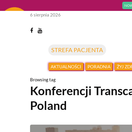
NOW
6 sierpnia 2026
STREFA PACJENTA
AKTUALNOŚCI
PORADNIA
ŻYJ Z
Browsing tag
Konferencji Transc
Poland