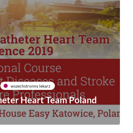
wszechstronny lekarz
heter Heart Team Poland