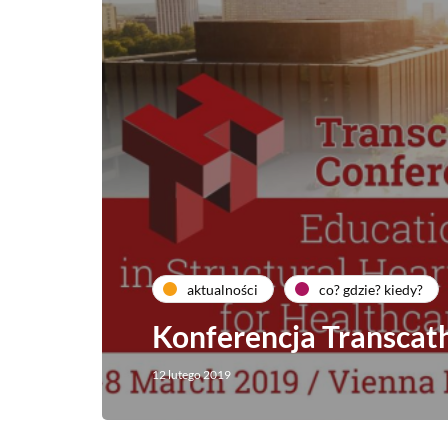
aktualności
co? gdzie? kiedy?
Konferencja Transcat
12 lutego 2019