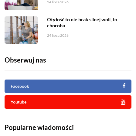
24 lipca 2026
Otyłość to nie brak silnej woli, to
choroba
24 lipca 2026
Obserwuj nas
Facebook
Youtube
Popularne wiadomości