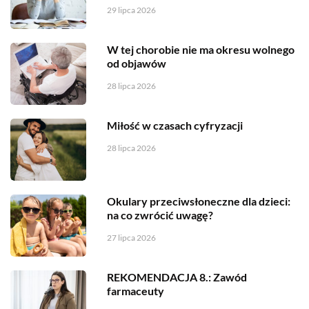
29 lipca 2026
W tej chorobie nie ma okresu wolnego
od objawów
28 lipca 2026
Miłość w czasach cyfryzacji
28 lipca 2026
Okulary przeciwsłoneczne dla dzieci:
na co zwrócić uwagę?
27 lipca 2026
REKOMENDACJA 8.: Zawód
farmaceuty