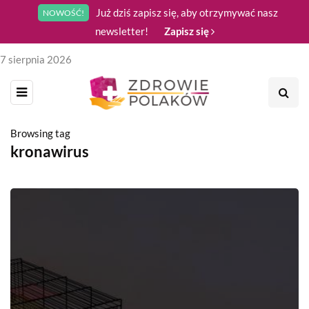
Już dziś zapisz się, aby otrzymywać nasz
NOWOŚĆ!
newsletter!
Zapisz się
7 sierpnia 2026
Browsing tag
kronawirus