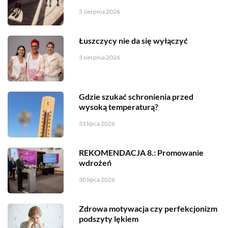
5 sierpnia 2026
Łuszczycy nie da się wyłączyć
3 sierpnia 2026
Gdzie szukać schronienia przed
wysoką temperaturą?
31 lipca 2026
REKOMENDACJA 8.: Promowanie
wdrożeń
30 lipca 2026
Zdrowa motywacja czy perfekcjonizm
podszyty lękiem