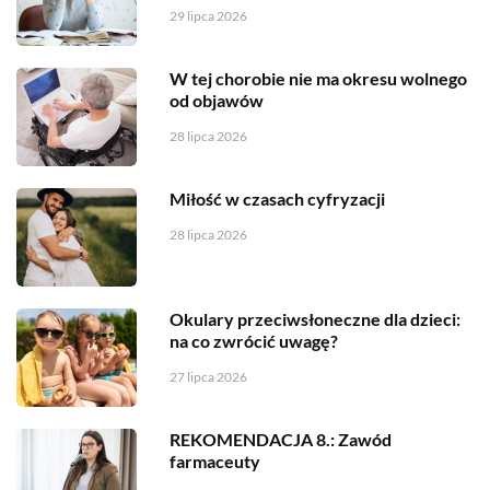
29 lipca 2026
W tej chorobie nie ma okresu wolnego
od objawów
28 lipca 2026
Miłość w czasach cyfryzacji
28 lipca 2026
Okulary przeciwsłoneczne dla dzieci:
na co zwrócić uwagę?
27 lipca 2026
REKOMENDACJA 8.: Zawód
farmaceuty