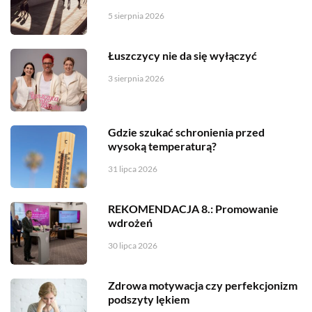
5 sierpnia 2026
Łuszczycy nie da się wyłączyć
3 sierpnia 2026
Gdzie szukać schronienia przed
wysoką temperaturą?
31 lipca 2026
REKOMENDACJA 8.: Promowanie
wdrożeń
30 lipca 2026
Zdrowa motywacja czy perfekcjonizm
podszyty lękiem