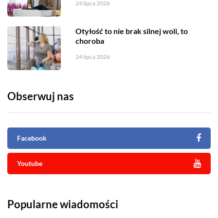
24 lipca 2026
Otyłość to nie brak silnej woli, to
choroba
24 lipca 2026
Obserwuj nas
Facebook
Youtube
Popularne wiadomości