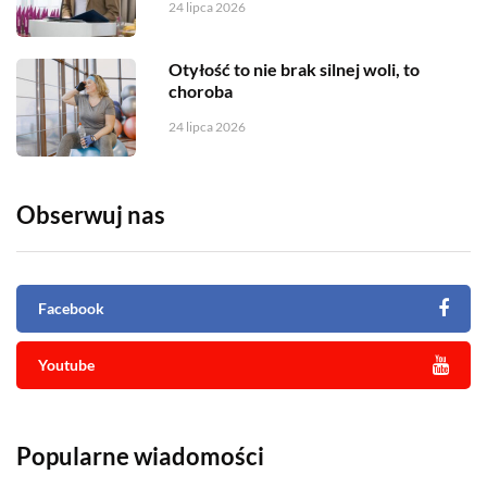
24 lipca 2026
Otyłość to nie brak silnej woli, to
choroba
24 lipca 2026
Obserwuj nas
Facebook
Youtube
Popularne wiadomości