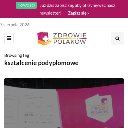
Już dziś zapisz się, aby otrzymywać nasz
NOWOŚĆ!
newsletter!
Zapisz się
7 sierpnia 2026
Browsing tag
kształcenie podyplomowe