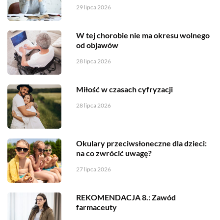
29 lipca 2026
W tej chorobie nie ma okresu wolnego
od objawów
28 lipca 2026
Miłość w czasach cyfryzacji
28 lipca 2026
Okulary przeciwsłoneczne dla dzieci:
na co zwrócić uwagę?
27 lipca 2026
REKOMENDACJA 8.: Zawód
farmaceuty