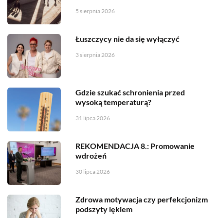
5 sierpnia 2026
Łuszczycy nie da się wyłączyć
3 sierpnia 2026
Gdzie szukać schronienia przed
wysoką temperaturą?
31 lipca 2026
REKOMENDACJA 8.: Promowanie
wdrożeń
30 lipca 2026
Zdrowa motywacja czy perfekcjonizm
podszyty lękiem