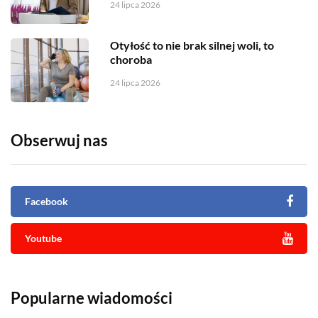
24 lipca 2026
Otyłość to nie brak silnej woli, to
choroba
24 lipca 2026
Obserwuj nas
Facebook
Youtube
Popularne wiadomości