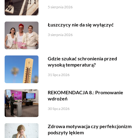
5 sierpnia 2026
Łuszczycy nie da się wyłączyć
3 sierpnia 2026
Gdzie szukać schronienia przed
wysoką temperaturą?
31 lipca 2026
REKOMENDACJA 8.: Promowanie
wdrożeń
30 lipca 2026
Zdrowa motywacja czy perfekcjonizm
podszyty lękiem