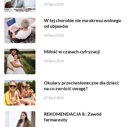
29 lipca 2026
W tej chorobie nie ma okresu wolnego
od objawów
28 lipca 2026
Miłość w czasach cyfryzacji
28 lipca 2026
Okulary przeciwsłoneczne dla dzieci:
na co zwrócić uwagę?
27 lipca 2026
REKOMENDACJA 8.: Zawód
farmaceuty