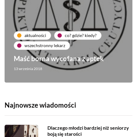
aktualności
co? gdzie? kiedy?
wszechstronny lekarz
Maść borna wycofana z aptek
13 września 2018
Najnowsze wiadomości
Dlaczego młodzi bardziej niż seniorzy
boją się starości