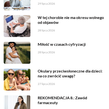
29 lipca 2026
W tej chorobie nie ma okresu wolnego
od objawów
28 lipca 2026
Miłość w czasach cyfryzacji
28 lipca 2026
Okulary przeciwsłoneczne dla dzieci:
na co zwrócić uwagę?
27 lipca 2026
REKOMENDACJA 8.: Zawód
farmaceuty