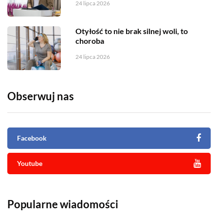
24 lipca 2026
Otyłość to nie brak silnej woli, to
choroba
24 lipca 2026
Obserwuj nas
Facebook
Youtube
Popularne wiadomości