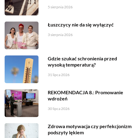
5 sierpnia 2026
Łuszczycy nie da się wyłączyć
3 sierpnia 2026
Gdzie szukać schronienia przed
wysoką temperaturą?
31 lipca 2026
REKOMENDACJA 8.: Promowanie
wdrożeń
30 lipca 2026
Zdrowa motywacja czy perfekcjonizm
podszyty lękiem