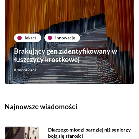
lekarz
innowacje
Brakujący gen zidentyfikowany w
łuszczycy krostkowej
8 marca 2024
Najnowsze wiadomości
Dlaczego młodzi bardziej niż seniorzy
boją się starości