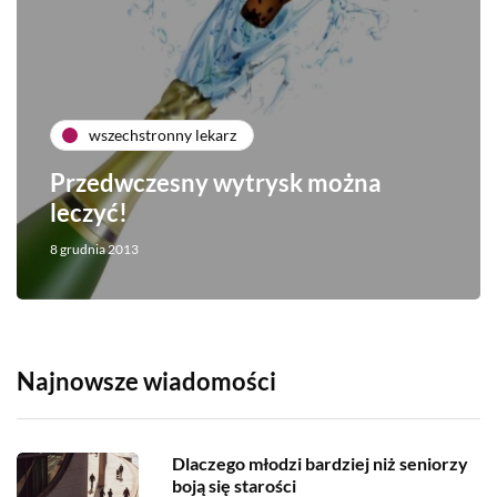
wszechstronny lekarz
Przedwczesny wytrysk można
leczyć!
8 grudnia 2013
Najnowsze wiadomości
Dlaczego młodzi bardziej niż seniorzy
boją się starości