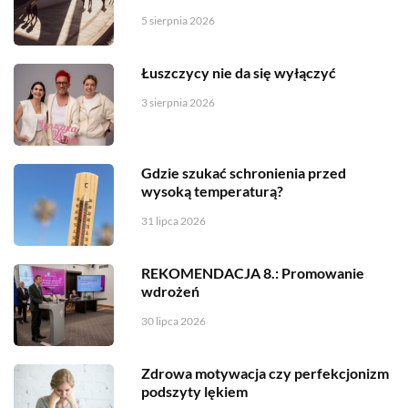
5 sierpnia 2026
Łuszczycy nie da się wyłączyć
3 sierpnia 2026
Gdzie szukać schronienia przed
wysoką temperaturą?
31 lipca 2026
REKOMENDACJA 8.: Promowanie
wdrożeń
30 lipca 2026
Zdrowa motywacja czy perfekcjonizm
podszyty lękiem