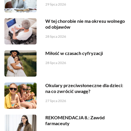
29 lipca 2026
W tej chorobie nie ma okresu wolnego
od objawów
28 lipca 2026
Miłość w czasach cyfryzacji
28 lipca 2026
Okulary przeciwsłoneczne dla dzieci:
na co zwrócić uwagę?
27 lipca 2026
REKOMENDACJA 8.: Zawód
farmaceuty