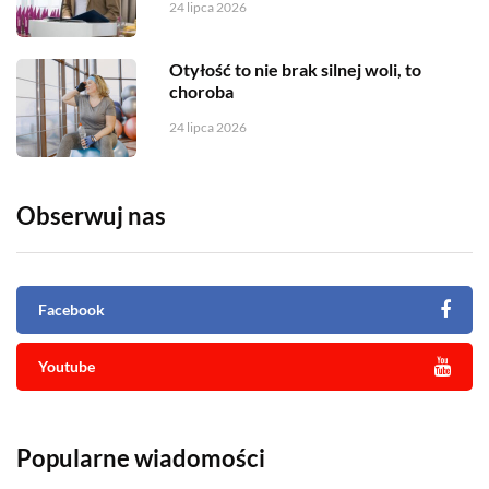
24 lipca 2026
Otyłość to nie brak silnej woli, to
choroba
24 lipca 2026
Obserwuj nas
Facebook
Youtube
Popularne wiadomości