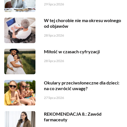
29 lipca 2026
W tej chorobie nie ma okresu wolnego
od objawów
28 lipca 2026
Miłość w czasach cyfryzacji
28 lipca 2026
Okulary przeciwsłoneczne dla dzieci:
na co zwrócić uwagę?
27 lipca 2026
REKOMENDACJA 8.: Zawód
farmaceuty