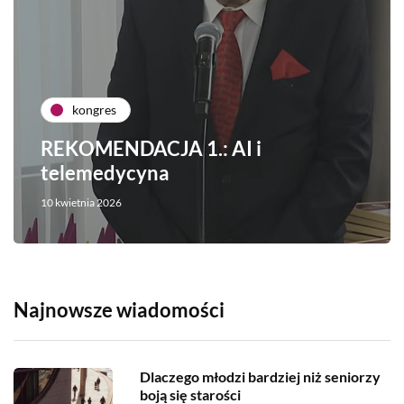
kongres
REKOMENDACJA 1.: AI i
telemedycyna
10 kwietnia 2026
Najnowsze wiadomości
Dlaczego młodzi bardziej niż seniorzy
boją się starości