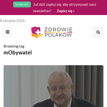
Już dziś zapisz się, aby otrzymywać nasz
NOWOŚĆ!
newsletter!
Zapisz się
8 sierpnia 2026
Browsing tag
mObywatel