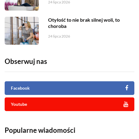
24 lipca 2026
Otyłość to nie brak silnej woli, to
choroba
24 lipca 2026
Obserwuj nas
Facebook
Youtube
Popularne wiadomości