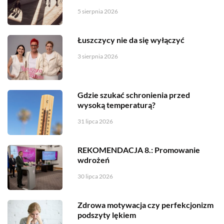
5 sierpnia 2026
Łuszczycy nie da się wyłączyć
3 sierpnia 2026
Gdzie szukać schronienia przed
wysoką temperaturą?
31 lipca 2026
REKOMENDACJA 8.: Promowanie
wdrożeń
30 lipca 2026
Zdrowa motywacja czy perfekcjonizm
podszyty lękiem