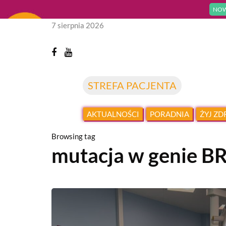
NOW
7 sierpnia 2026
STREFA PACJENTA
AKTUALNOŚCI
PORADNIA
ŻYJ Z
Browsing tag
mutacja w genie B