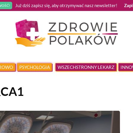
Już dziś zapisz się, aby otrzymywać nasz newsletter!
Zapi
OŚĆ!
DROWO
PSYCHOLOGIA
WSZECHSTRONNY LEKARZ
INNO
RCA1