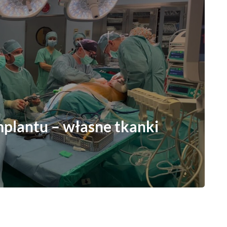
mplantu – własne tkanki