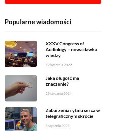
Popularne wiadomości
XXXV Congress of
Audiology – nowa dawka
wiedzy
12 kwietnia 2022
Jaka długość ma
znaczenie?
29 stycznia 2014
Zaburzenia rytmu serca w
telegraficznym skrócie
5 stycznia 2023