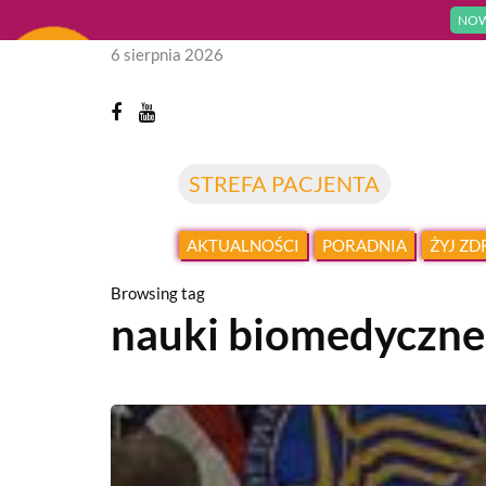
NOW
6 sierpnia 2026
STREFA PACJENTA
AKTUALNOŚCI
PORADNIA
ŻYJ Z
Browsing tag
nauki biomedyczne