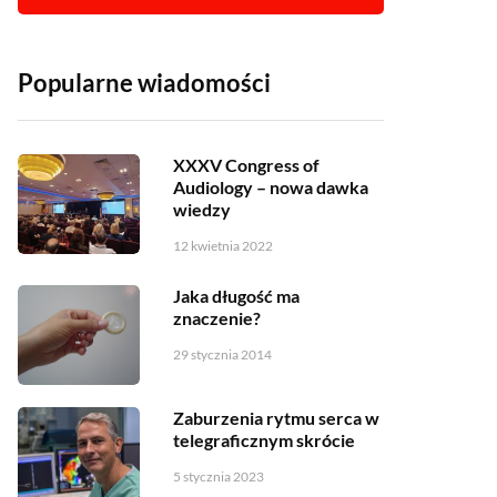
Popularne wiadomości
XXXV Congress of
Audiology – nowa dawka
wiedzy
12 kwietnia 2022
Jaka długość ma
znaczenie?
29 stycznia 2014
Zaburzenia rytmu serca w
telegraficznym skrócie
5 stycznia 2023