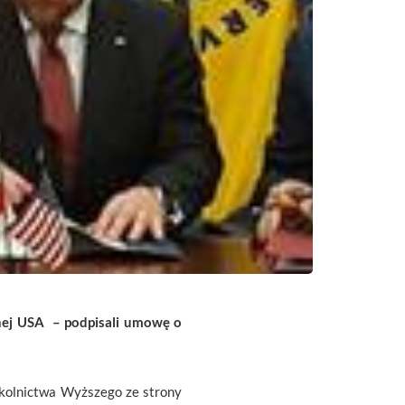
znej USA – podpisali umowę o
zkolnictwa Wyższego ze strony