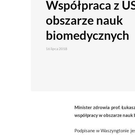
Współpraca z U
obszarze nauk
biomedycznych
16 lipca 2018
Minister zdrowia prof. Łuka
współpracy w obszarze nauk
Podpisane w Waszyngtonie jes