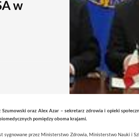
SA w
sz Szumowski oraz Alex Azar – sekretarz zdrowia i opieki społec
 biomedycznych pomiędzy oboma krajami.
t sygnowane przez Ministerstwo Zdrowia, Ministerstwo Nauki i S