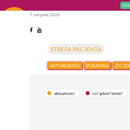
NOW
7 sierpnia 2026
STREFA PACJENTA
AKTUALNOŚCI
PORADNIA
ŻYJ Z
aktualności
co? gdzie? kiedy?