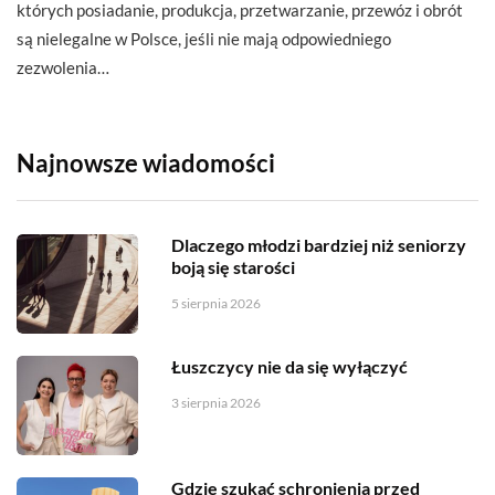
których posiadanie, produkcja, przetwarzanie, przewóz i obrót
są nielegalne w Polsce, jeśli nie mają odpowiedniego
zezwolenia…
Najnowsze wiadomości
Dlaczego młodzi bardziej niż seniorzy
boją się starości
5 sierpnia 2026
Łuszczycy nie da się wyłączyć
3 sierpnia 2026
Gdzie szukać schronienia przed