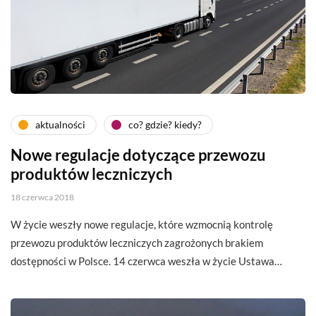
aktualności
co? gdzie? kiedy?
Nowe regulacje dotyczące przewozu
produktów leczniczych
18 czerwca 2018
W życie weszły nowe regulacje, które wzmocnią kontrolę
przewozu produktów leczniczych zagrożonych brakiem
dostępności w Polsce. 14 czerwca weszła w życie Ustawa…