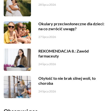
28 lipca 2026
Okulary przeciwsłoneczne dla dzieci:
na co zwrócić uwagę?
27 lipca 2026
REKOMENDACJA 8.: Zawód
farmaceuty
24 lipca 2026
Otyłość to nie brak silnej woli, to
choroba
24 lipca 2026