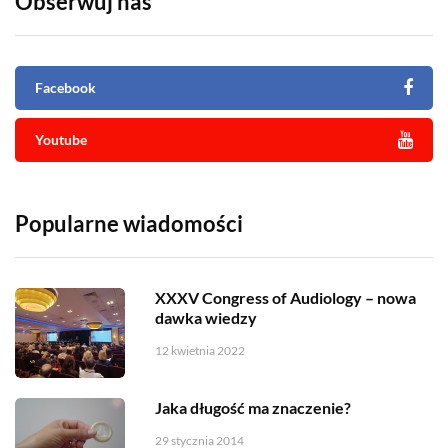
Obserwuj nas
Facebook
Youtube
Popularne wiadomości
XXXV Congress of Audiology – nowa
dawka wiedzy
12 kwietnia 2022
Jaka długość ma znaczenie?
29 stycznia 2014