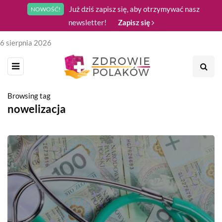
Już dziś zapisz się, aby otrzymywać nasz
NOWOŚĆ!
newsletter!
Zapisz się
6 sierpnia 2026
Browsing tag
nowelizacja