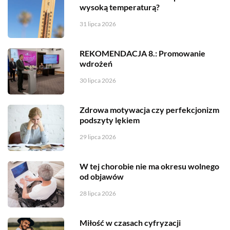
wysoką temperaturą?
31 lipca 2026
REKOMENDACJA 8.: Promowanie
wdrożeń
30 lipca 2026
Zdrowa motywacja czy perfekcjonizm
podszyty lękiem
29 lipca 2026
W tej chorobie nie ma okresu wolnego
od objawów
28 lipca 2026
Miłość w czasach cyfryzacji