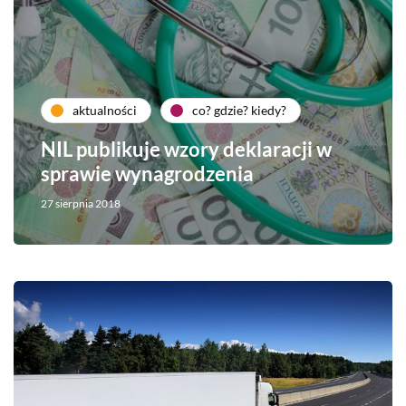
aktualności
co? gdzie? kiedy?
NIL publikuje wzory deklaracji w
sprawie wynagrodzenia
27 sierpnia 2018