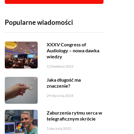
Popularne wiadomości
XXXV Congress of
Audiology – nowa dawka
wiedzy
12 kwietnia 2022
Jaka długość ma
znaczenie?
29 stycznia 2014
Zaburzenia rytmu serca w
telegraficznym skrócie
5 stycznia 2023