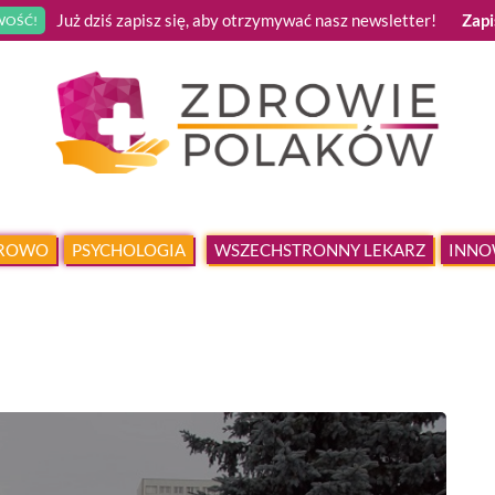
Już dziś zapisz się, aby otrzymywać nasz newsletter!
Zapi
OŚĆ!
DROWO
PSYCHOLOGIA
WSZECHSTRONNY LEKARZ
INNO