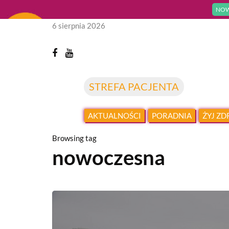
NOW
6 sierpnia 2026
STREFA PACJENTA
AKTUALNOŚCI
PORADNIA
ŻYJ Z
Browsing tag
nowoczesna