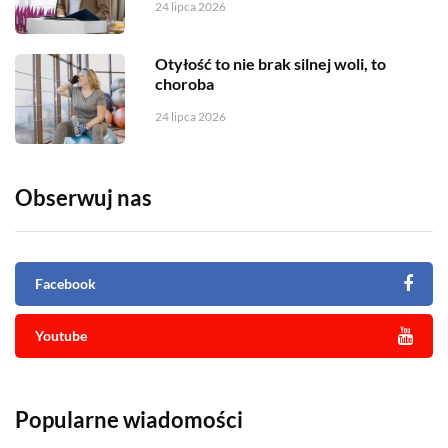
24 lipca 2026
Otyłość to nie brak silnej woli, to
choroba
24 lipca 2026
Obserwuj nas
Facebook
Youtube
Popularne wiadomości