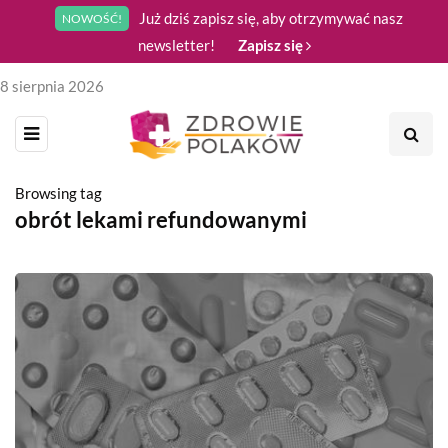
Już dziś zapisz się, aby otrzymywać nasz
NOWOŚĆ!
newsletter!
Zapisz się
8 sierpnia 2026
Browsing tag
obrót lekami refundowanymi