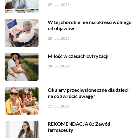
29 lipca 2026
W tej chorobie nie ma okresu wolnego
od objawów
28 lipca 2026
Miłość w czasach cyfryzacji
28 lipca 2026
Okulary przeciwsłoneczne dla dzieci:
na co zwrócić uwagę?
27 lipca 2026
REKOMENDACJA 8.: Zawód
farmaceuty