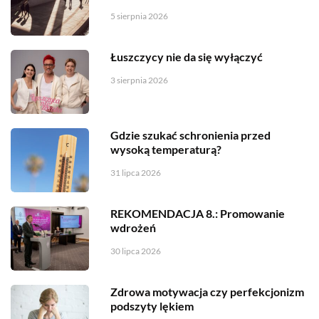
5 sierpnia 2026
Łuszczycy nie da się wyłączyć
3 sierpnia 2026
Gdzie szukać schronienia przed
wysoką temperaturą?
31 lipca 2026
REKOMENDACJA 8.: Promowanie
wdrożeń
30 lipca 2026
Zdrowa motywacja czy perfekcjonizm
podszyty lękiem