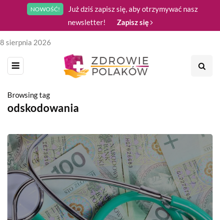
Już dziś zapisz się, aby otrzymywać nasz
NOWOŚĆ!
newsletter!
Zapisz się
8 sierpnia 2026
Browsing tag
odskodowania