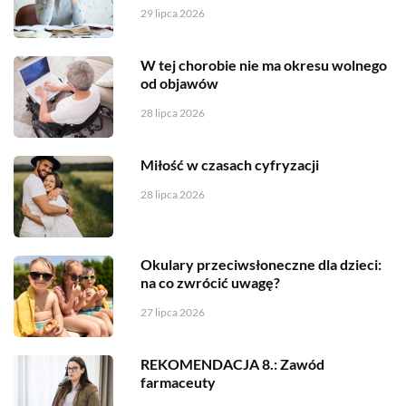
29 lipca 2026
W tej chorobie nie ma okresu wolnego
od objawów
28 lipca 2026
Miłość w czasach cyfryzacji
28 lipca 2026
Okulary przeciwsłoneczne dla dzieci:
na co zwrócić uwagę?
27 lipca 2026
REKOMENDACJA 8.: Zawód
farmaceuty