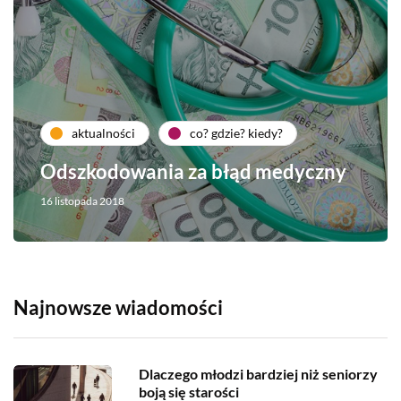
aktualności
co? gdzie? kiedy?
Odszkodowania za błąd medyczny
16 listopada 2018
Najnowsze wiadomości
Dlaczego młodzi bardziej niż seniorzy
boją się starości