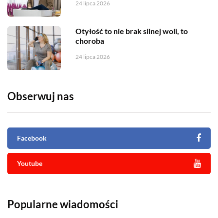
24 lipca 2026
Otyłość to nie brak silnej woli, to
choroba
24 lipca 2026
Obserwuj nas
Facebook
Youtube
Popularne wiadomości