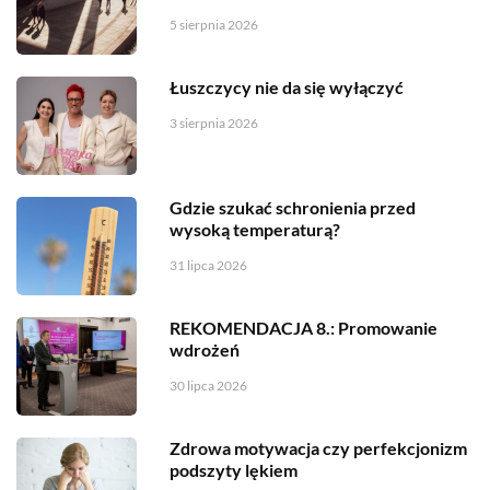
5 sierpnia 2026
Łuszczycy nie da się wyłączyć
3 sierpnia 2026
Gdzie szukać schronienia przed
wysoką temperaturą?
31 lipca 2026
REKOMENDACJA 8.: Promowanie
wdrożeń
30 lipca 2026
Zdrowa motywacja czy perfekcjonizm
podszyty lękiem