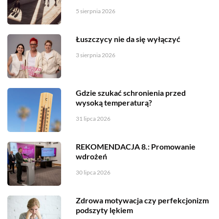
5 sierpnia 2026
Łuszczycy nie da się wyłączyć
3 sierpnia 2026
Gdzie szukać schronienia przed
wysoką temperaturą?
31 lipca 2026
REKOMENDACJA 8.: Promowanie
wdrożeń
30 lipca 2026
Zdrowa motywacja czy perfekcjonizm
podszyty lękiem