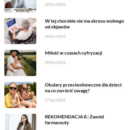
29 lipca 2026
W tej chorobie nie ma okresu wolnego
od objawów
28 lipca 2026
Miłość w czasach cyfryzacji
28 lipca 2026
Okulary przeciwsłoneczne dla dzieci:
na co zwrócić uwagę?
27 lipca 2026
REKOMENDACJA 8.: Zawód
farmaceuty