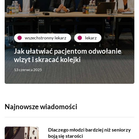
wszechstronny lekarz
lekarz
Jak ułatwiać pacjentom odwołanie
wizyt i skracać kolejki
13 czerwca 2025
Najnowsze wiadomości
Dlaczego młodzi bardziej niż seniorzy
boją się starości