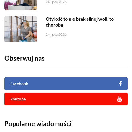
24 lipca 2026
Otyłość to nie brak silnej woli, to
choroba
24 lipca 2026
Obserwuj nas
Facebook
Youtube
Popularne wiadomości