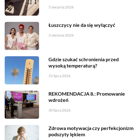
5 sierpnia 2026
Łuszczycy nie da się wyłączyć
3 sierpnia 2026
Gdzie szukać schronienia przed
wysoką temperaturą?
31 lipca 2026
REKOMENDACJA 8.: Promowanie
wdrożeń
30 lipca 2026
Zdrowa motywacja czy perfekcjonizm
podszyty lękiem