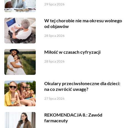
29 lipca 2026
W tej chorobie nie ma okresu wolnego
od objawów
28 lipca 2026
Miłość w czasach cyfryzacji
28 lipca 2026
Okulary przeciwsłoneczne dla dzieci:
na co zwrócić uwagę?
27 lipca 2026
REKOMENDACJA 8.: Zawód
farmaceuty