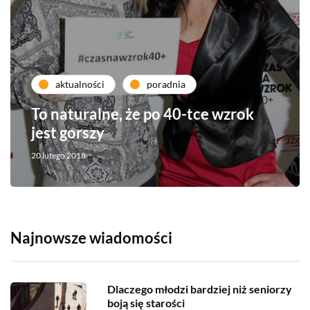
aktualności
poradnia
To naturalne, że po 40-tce wzrok
jest gorszy
20 lutego 2018
Najnowsze wiadomości
Dlaczego młodzi bardziej niż seniorzy
boją się starości