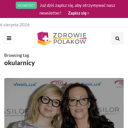
Już dziś zapisz się, aby otrzymywać nasz
NOWOŚĆ!
newsletter!
Zapisz się
6 sierpnia 2026
Browsing tag
okularnicy