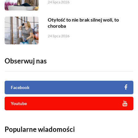
24 lipca 2026
Otyłość to nie brak silnej woli, to
choroba
24 lipca 2026
Obserwuj nas
Facebook
Youtube
Popularne wiadomości