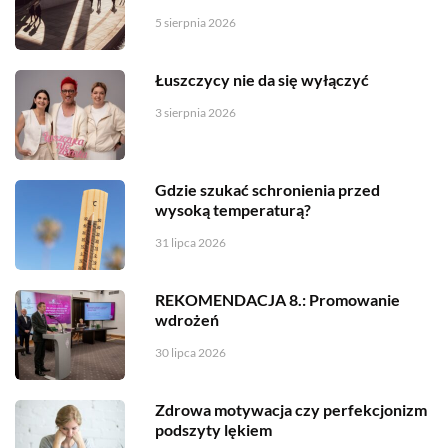
5 sierpnia 2026
Łuszczycy nie da się wyłączyć
3 sierpnia 2026
Gdzie szukać schronienia przed
wysoką temperaturą?
31 lipca 2026
REKOMENDACJA 8.: Promowanie
wdrożeń
30 lipca 2026
Zdrowa motywacja czy perfekcjonizm
podszyty lękiem