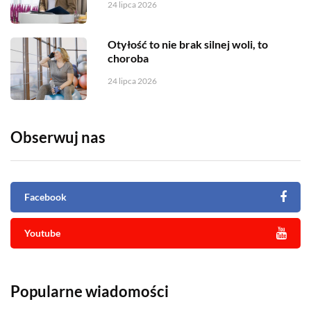
24 lipca 2026
Otyłość to nie brak silnej woli, to
choroba
24 lipca 2026
Obserwuj nas
Facebook
Youtube
Popularne wiadomości