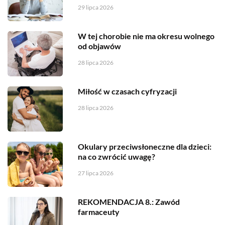
29 lipca 2026
W tej chorobie nie ma okresu wolnego
od objawów
28 lipca 2026
Miłość w czasach cyfryzacji
28 lipca 2026
Okulary przeciwsłoneczne dla dzieci:
na co zwrócić uwagę?
27 lipca 2026
REKOMENDACJA 8.: Zawód
farmaceuty