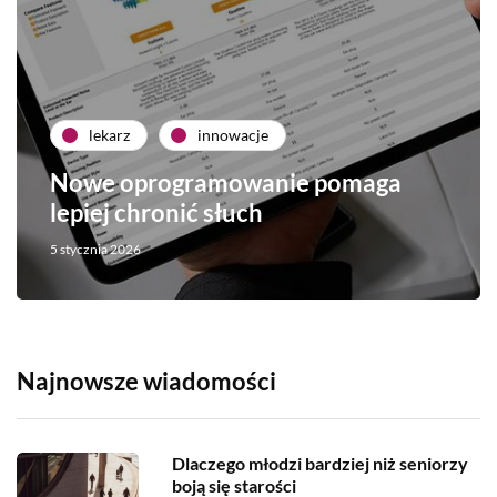
lekarz
innowacje
Nowe oprogramowanie pomaga
lepiej chronić słuch
5 stycznia 2026
Najnowsze wiadomości
Dlaczego młodzi bardziej niż seniorzy
boją się starości