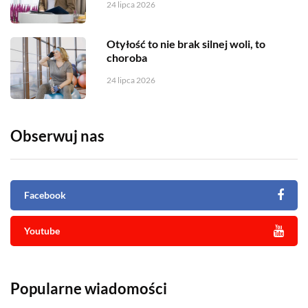
24 lipca 2026
Otyłość to nie brak silnej woli, to
choroba
24 lipca 2026
Obserwuj nas
Facebook
Youtube
Popularne wiadomości