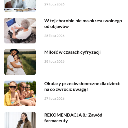
29 lipca 2026
W tej chorobie nie ma okresu wolnego
od objawów
28 lipca 2026
Miłość w czasach cyfryzacji
28 lipca 2026
Okulary przeciwsłoneczne dla dzieci:
na co zwrócić uwagę?
27 lipca 2026
REKOMENDACJA 8.: Zawód
farmaceuty