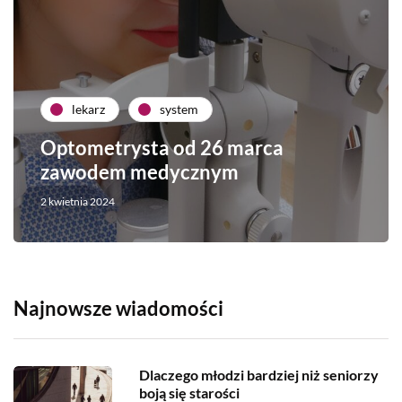
lekarz
system
Optometrysta od 26 marca
zawodem medycznym
2 kwietnia 2024
Najnowsze wiadomości
Dlaczego młodzi bardziej niż seniorzy
boją się starości