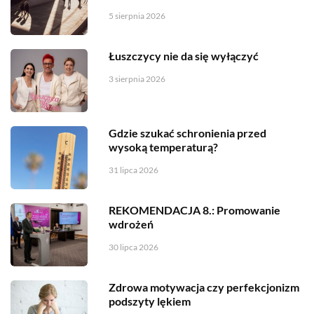
5 sierpnia 2026
Łuszczycy nie da się wyłączyć
3 sierpnia 2026
Gdzie szukać schronienia przed
wysoką temperaturą?
31 lipca 2026
REKOMENDACJA 8.: Promowanie
wdrożeń
30 lipca 2026
Zdrowa motywacja czy perfekcjonizm
podszyty lękiem