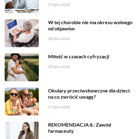
29 lipca 2026
W tej chorobie nie ma okresu wolnego
od objawów
28 lipca 2026
Miłość w czasach cyfryzacji
28 lipca 2026
Okulary przeciwsłoneczne dla dzieci:
na co zwrócić uwagę?
27 lipca 2026
REKOMENDACJA 8.: Zawód
farmaceuty