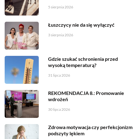
5 sierpnia 2026
Łuszczycy nie da się wyłączyć
3 sierpnia 2026
Gdzie szukać schronienia przed
wysoką temperaturą?
31 lipca 2026
REKOMENDACJA 8.: Promowanie
wdrożeń
30 lipca 2026
Zdrowa motywacja czy perfekcjonizm
podszyty lękiem