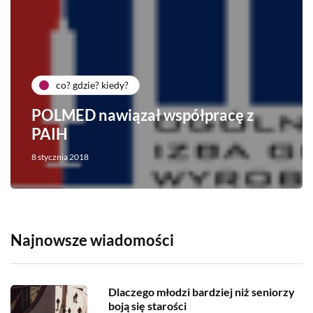
co? gdzie? kiedy?
POLMED nawiązał współpracę z
PAIH
8 stycznia 2018
Najnowsze wiadomości
Dlaczego młodzi bardziej niż seniorzy
boją się starości