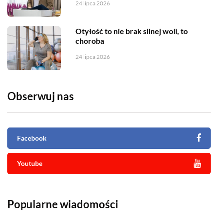
24 lipca 2026
Otyłość to nie brak silnej woli, to
choroba
24 lipca 2026
Obserwuj nas
Facebook
Youtube
Popularne wiadomości