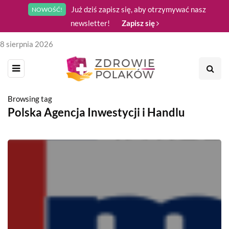
Już dziś zapisz się, aby otrzymywać nasz
NOWOŚĆ!
newsletter!
Zapisz się
8 sierpnia 2026
Browsing tag
Polska Agencja Inwestycji i Handlu