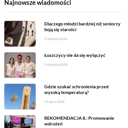
Najnowsze wiadomości
Dlaczego młodzi bardziej niż seniorzy
boją się starości
5 sierpnia 2026
Łuszczycy nie da się wyłączyć
3 sierpnia 2026
Gdzie szukać schronienia przed
wysoką temperaturą?
31 lipca 2026
REKOMENDACJA 8.: Promowanie
wdrożeń