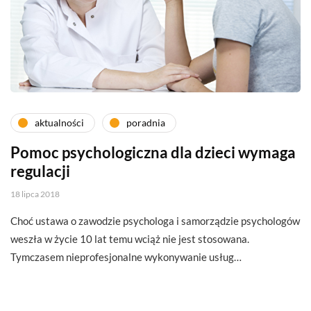
aktualności
poradnia
Pomoc psychologiczna dla dzieci wymaga
regulacji
18 lipca 2018
Choć ustawa o zawodzie psychologa i samorządzie psychologów
weszła w życie 10 lat temu wciąż nie jest stosowana.
Tymczasem nieprofesjonalne wykonywanie usług…