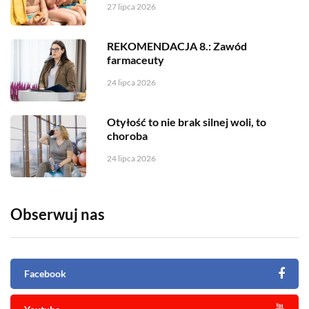
27 lipca 2026
REKOMENDACJA 8.: Zawód
farmaceuty
24 lipca 2026
Otyłość to nie brak silnej woli, to
choroba
24 lipca 2026
Obserwuj nas
Facebook