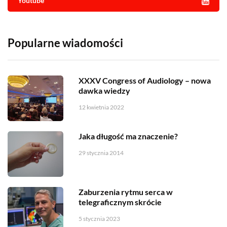
Youtube
Popularne wiadomości
XXXV Congress of Audiology – nowa
dawka wiedzy
12 kwietnia 2022
Jaka długość ma znaczenie?
29 stycznia 2014
Zaburzenia rytmu serca w
telegraficznym skrócie
5 stycznia 2023