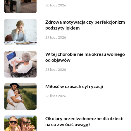
30 lipca 2026
Zdrowa motywacja czy perfekcjonizm
podszyty lękiem
29 lipca 2026
W tej chorobie nie ma okresu wolnego
od objawów
28 lipca 2026
Miłość w czasach cyfryzacji
28 lipca 2026
Okulary przeciwsłoneczne dla dzieci:
na co zwrócić uwagę?