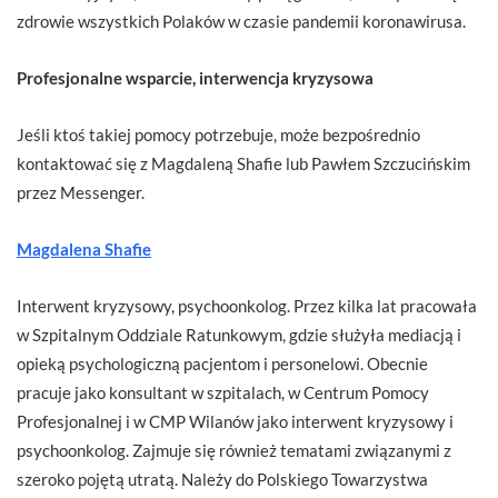
zdrowie wszystkich Polaków w czasie pandemii koronawirusa.
Profesjonalne wsparcie, interwencja kryzysowa
Jeśli ktoś takiej pomocy potrzebuje, może bezpośrednio
kontaktować się z Magdaleną Shafie lub Pawłem Szczucińskim
przez Messenger.
Magdalena Shafie
Interwent kryzysowy, psychoonkolog. Przez kilka lat pracowała
w Szpitalnym Oddziale Ratunkowym, gdzie służyła mediacją i
opieką psychologiczną pacjentom i personelowi. Obecnie
pracuje jako konsultant w szpitalach, w Centrum Pomocy
Profesjonalnej i w CMP Wilanów jako interwent kryzysowy i
psychoonkolog. Zajmuje się również tematami związanymi z
szeroko pojętą utratą. Należy do Polskiego Towarzystwa