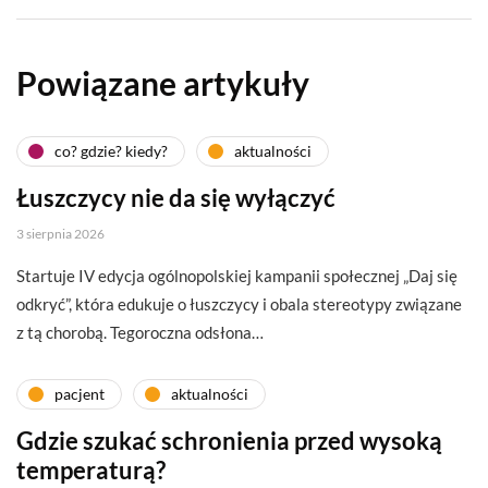
Powiązane artykuły
co? gdzie? kiedy?
aktualności
Łuszczycy nie da się wyłączyć
3 sierpnia 2026
Startuje IV edycja ogólnopolskiej kampanii społecznej „Daj się
odkryć”, która edukuje o łuszczycy i obala stereotypy związane
z tą chorobą. Tegoroczna odsłona…
pacjent
aktualności
Gdzie szukać schronienia przed wysoką
temperaturą?