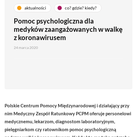
aktualności
co? gdzie? kiedy?
Pomoc psychologiczna dla
medyków zaangażowanych w walkę
z koronawirusem
24 marca 2020
Polskie Centrum Pomocy Międzynarodowej i działający przy
nim Medyczny Zespół Ratunkowy PCPM oferuje personelowi
medycznemu, lekarzom, diagnostom laboratoryjnym,
pielęgniarkom czy ratownikom pomoc psychologiczną