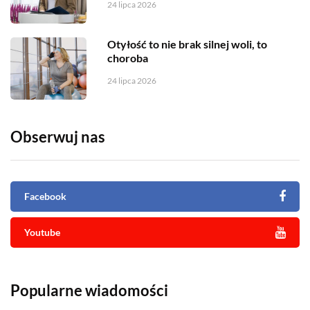
24 lipca 2026
Otyłość to nie brak silnej woli, to
choroba
24 lipca 2026
Obserwuj nas
Facebook
Youtube
Popularne wiadomości