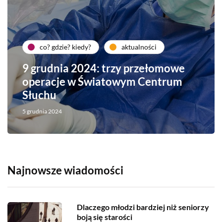
co? gdzie? kiedy?
aktualności
9 grudnia 2024: trzy przełomowe
operacje w Światowym Centrum
Słuchu
5 grudnia 2024
Najnowsze wiadomości
Dlaczego młodzi bardziej niż seniorzy
boją się starości