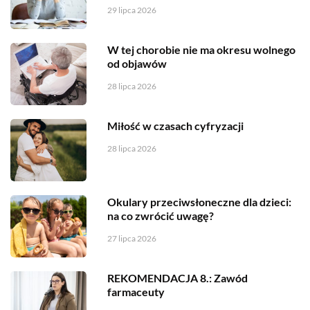
29 lipca 2026
W tej chorobie nie ma okresu wolnego
od objawów
28 lipca 2026
Miłość w czasach cyfryzacji
28 lipca 2026
Okulary przeciwsłoneczne dla dzieci:
na co zwrócić uwagę?
27 lipca 2026
REKOMENDACJA 8.: Zawód
farmaceuty