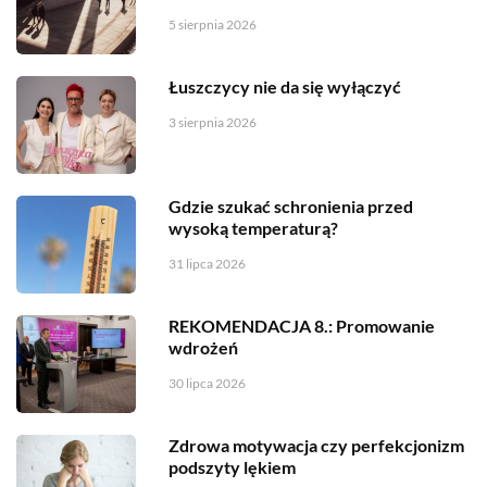
5 sierpnia 2026
Łuszczycy nie da się wyłączyć
3 sierpnia 2026
Gdzie szukać schronienia przed
wysoką temperaturą?
31 lipca 2026
REKOMENDACJA 8.: Promowanie
wdrożeń
30 lipca 2026
Zdrowa motywacja czy perfekcjonizm
podszyty lękiem