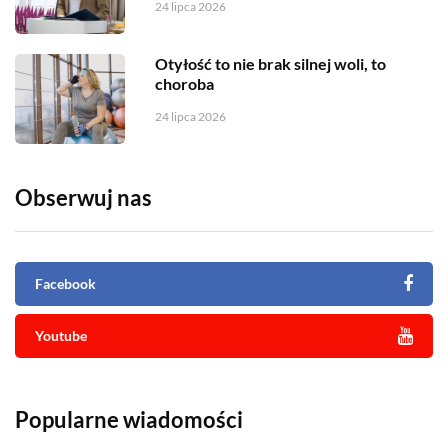
24 lipca 2026
Otyłość to nie brak silnej woli, to
choroba
24 lipca 2026
Obserwuj nas
Facebook
Youtube
Popularne wiadomości