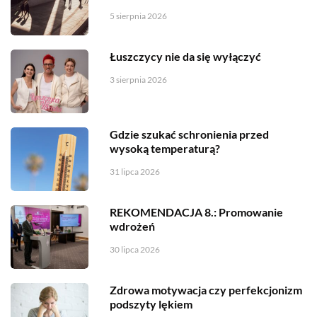
5 sierpnia 2026
Łuszczycy nie da się wyłączyć
3 sierpnia 2026
Gdzie szukać schronienia przed
wysoką temperaturą?
31 lipca 2026
REKOMENDACJA 8.: Promowanie
wdrożeń
30 lipca 2026
Zdrowa motywacja czy perfekcjonizm
podszyty lękiem