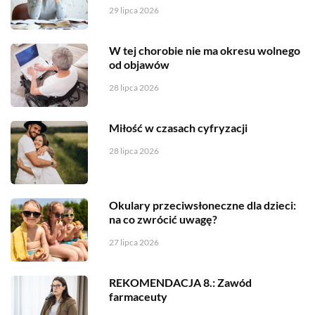
29 lipca 2026
W tej chorobie nie ma okresu wolnego
od objawów
28 lipca 2026
Miłość w czasach cyfryzacji
28 lipca 2026
Okulary przeciwsłoneczne dla dzieci:
na co zwrócić uwagę?
27 lipca 2026
REKOMENDACJA 8.: Zawód
farmaceuty