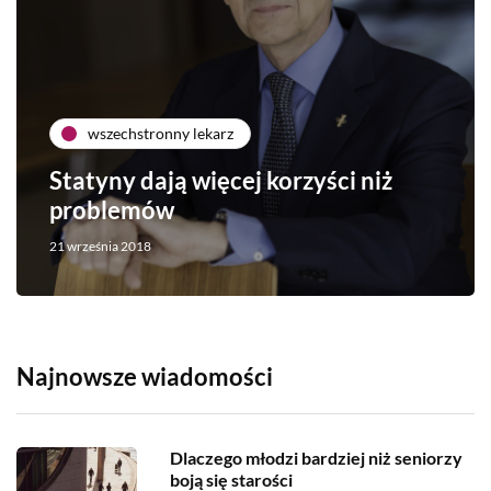
wszechstronny lekarz
Statyny dają więcej korzyści niż
problemów
21 września 2018
Najnowsze wiadomości
Dlaczego młodzi bardziej niż seniorzy
boją się starości