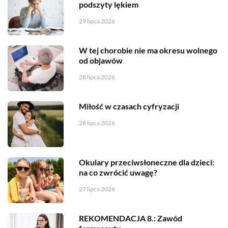
podszyty lękiem
29 lipca 2026
W tej chorobie nie ma okresu wolnego
od objawów
28 lipca 2026
Miłość w czasach cyfryzacji
28 lipca 2026
Okulary przeciwsłoneczne dla dzieci:
na co zwrócić uwagę?
27 lipca 2026
REKOMENDACJA 8.: Zawód