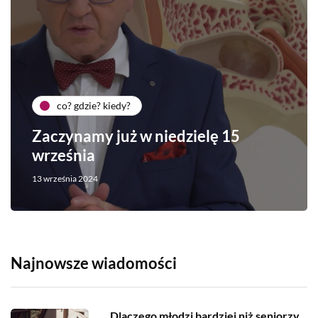
co? gdzie? kiedy?
Zaczynamy już w niedzielę 15
września
13 września 2024
Najnowsze wiadomości
Dlaczego młodzi bardziej niż seniorzy