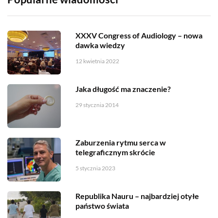
XXXV Congress of Audiology – nowa
dawka wiedzy
12 kwietnia 2022
Jaka długość ma znaczenie?
29 stycznia 2014
Zaburzenia rytmu serca w
telegraficznym skrócie
5 stycznia 2023
Republika Nauru – najbardziej otyłe
państwo świata