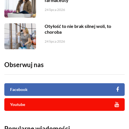
farmaceuty
24 lipca 2026
Otyłość to nie brak silnej woli, to
choroba
24 lipca 2026
Obserwuj nas
Facebook
Youtube
Popularne wiadomości