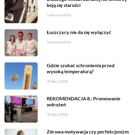
boją się starości
5 sierpnia 2026
Łuszczycy nie da się wyłączyć
3 sierpnia 2026
Gdzie szukać schronienia przed
wysoką temperaturą?
31 lipca 2026
REKOMENDACJA 8.: Promowanie
wdrożeń
30 lipca 2026
Zdrowa motywacja czy perfekcjonizm