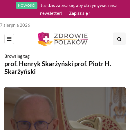
Już dziś zapisz się, aby otrzymywać nasz
NOWOŚĆ!
newsletter!
Zapisz się
7 sierpnia 2026
Browsing tag
prof. Henryk Skarżyński prof. Piotr H.
Skarżyński