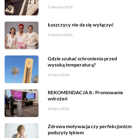
5 sierpnia 2026
Łuszczycy nie da się wyłączyć
3 sierpnia 2026
Gdzie szukać schronienia przed
wysoką temperaturą?
31 lipca 2026
REKOMENDACJA 8.: Promowanie
wdrożeń
30 lipca 2026
Zdrowa motywacja czy perfekcjonizm
podszyty lękiem