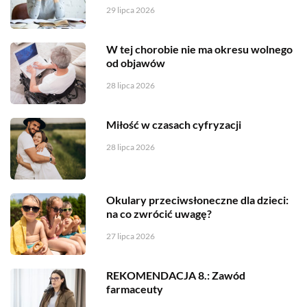
29 lipca 2026
W tej chorobie nie ma okresu wolnego
od objawów
28 lipca 2026
Miłość w czasach cyfryzacji
28 lipca 2026
Okulary przeciwsłoneczne dla dzieci:
na co zwrócić uwagę?
27 lipca 2026
REKOMENDACJA 8.: Zawód
farmaceuty