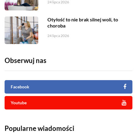
24 lipca 2026
Otyłość to nie brak silnej woli, to
choroba
24 lipca 2026
Obserwuj nas
Facebook
Youtube
Popularne wiadomości