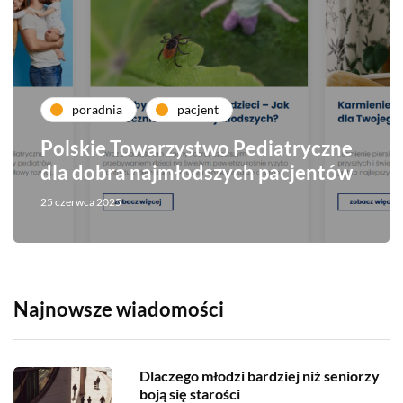
poradnia
pacjent
Polskie Towarzystwo Pediatryczne
dla dobra najmłodszych pacjentów
25 czerwca 2025
Najnowsze wiadomości
Dlaczego młodzi bardziej niż seniorzy
boją się starości