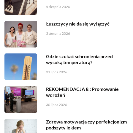
5 sierpnia 2026
Łuszczycy nie da się wyłączyć
3 sierpnia 2026
Gdzie szukać schronienia przed
wysoką temperaturą?
31 lipca 2026
REKOMENDACJA 8.: Promowanie
wdrożeń
30 lipca 2026
Zdrowa motywacja czy perfekcjonizm
podszyty lękiem