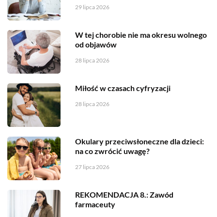
29 lipca 2026
W tej chorobie nie ma okresu wolnego
od objawów
28 lipca 2026
Miłość w czasach cyfryzacji
28 lipca 2026
Okulary przeciwsłoneczne dla dzieci:
na co zwrócić uwagę?
27 lipca 2026
REKOMENDACJA 8.: Zawód
farmaceuty