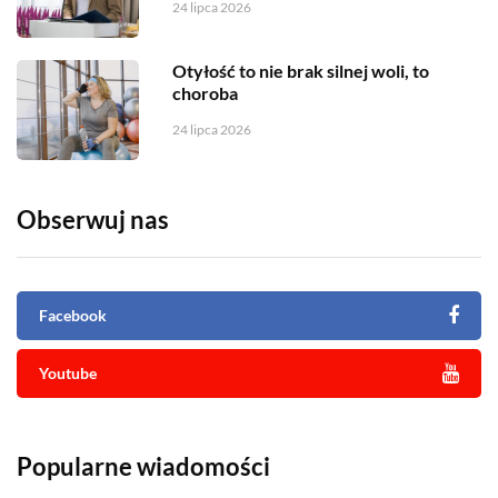
24 lipca 2026
Otyłość to nie brak silnej woli, to
choroba
24 lipca 2026
Obserwuj nas
Facebook
Youtube
Popularne wiadomości