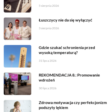
5 sierpnia 2026
Łuszczycy nie da się wyłączyć
3 sierpnia 2026
Gdzie szukać schronienia przed
wysoką temperaturą?
31 lipca 2026
REKOMENDACJA 8.: Promowanie
wdrożeń
30 lipca 2026
Zdrowa motywacja czy perfekcjonizm
podszyty lękiem