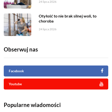
24 lipca 2026
Otyłość to nie brak silnej woli, to
choroba
24 lipca 2026
Obserwuj nas
Facebook
Youtube
Popularne wiadomości