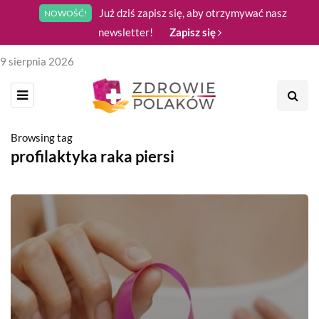
Już dziś zapisz się, aby otrzymywać nasz
NOWOŚĆ!
newsletter!
Zapisz się
9 sierpnia 2026
Browsing tag
profilaktyka raka piersi