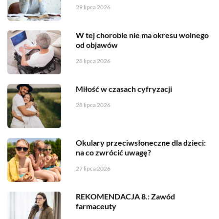
29 lipca 2026
W tej chorobie nie ma okresu wolnego
od objawów
28 lipca 2026
Miłość w czasach cyfryzacji
28 lipca 2026
Okulary przeciwsłoneczne dla dzieci:
na co zwrócić uwagę?
27 lipca 2026
REKOMENDACJA 8.: Zawód
farmaceuty