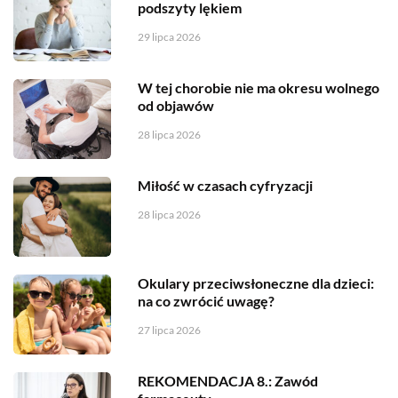
podszyty lękiem
29 lipca 2026
W tej chorobie nie ma okresu wolnego
od objawów
28 lipca 2026
Miłość w czasach cyfryzacji
28 lipca 2026
Okulary przeciwsłoneczne dla dzieci:
na co zwrócić uwagę?
27 lipca 2026
REKOMENDACJA 8.: Zawód