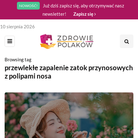
Już dziś zapisz się, aby otrzymywać nasz
NOWOŚĆ!
newsletter!
Zapisz się
10 sierpnia 2026
Browsing tag
przewlekłe zapalenie zatok przynosowych
z polipami nosa