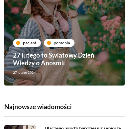
pacjent
poradnia
27 lutego to Światowy Dzień
Wiedzy o Anosmii
27 lutego 2024
Najnowsze wiadomości
Dlaczego młodzi bardziej niż seniorzy