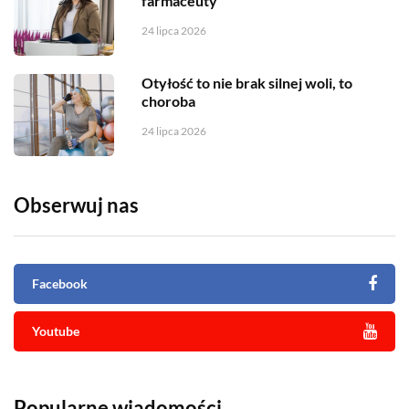
farmaceuty
24 lipca 2026
Otyłość to nie brak silnej woli, to
choroba
24 lipca 2026
Obserwuj nas
Facebook
Youtube
Popularne wiadomości