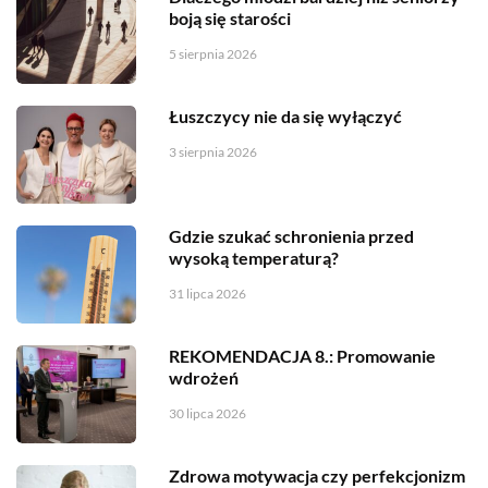
boją się starości
5 sierpnia 2026
Łuszczycy nie da się wyłączyć
3 sierpnia 2026
Gdzie szukać schronienia przed
wysoką temperaturą?
31 lipca 2026
REKOMENDACJA 8.: Promowanie
wdrożeń
30 lipca 2026
Zdrowa motywacja czy perfekcjonizm