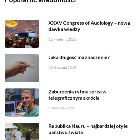
XXXV Congress of Audiology – nowa
dawka wiedzy
12 kwietnia 2022
Jaka długość ma znaczenie?
29 stycznia 2014
Zaburzenia rytmu serca w
telegraficznym skrócie
5 stycznia 2023
Republika Nauru – najbardziej otyłe
państwo świata