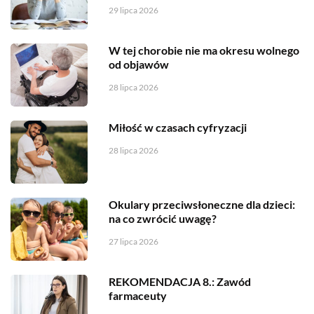
29 lipca 2026
W tej chorobie nie ma okresu wolnego
od objawów
28 lipca 2026
Miłość w czasach cyfryzacji
28 lipca 2026
Okulary przeciwsłoneczne dla dzieci:
na co zwrócić uwagę?
27 lipca 2026
REKOMENDACJA 8.: Zawód
farmaceuty