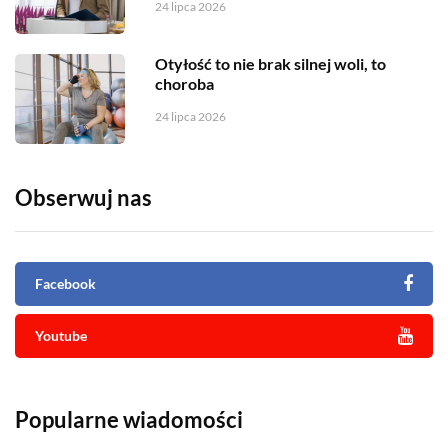
24 lipca 2026
Otyłość to nie brak silnej woli, to
choroba
24 lipca 2026
Obserwuj nas
Facebook
Youtube
Popularne wiadomości