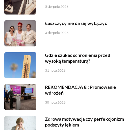
5 sierpnia 2026
Łuszczycy nie da się wyłączyć
3 sierpnia 2026
Gdzie szukać schronienia przed
wysoką temperaturą?
31 lipca 2026
REKOMENDACJA 8.: Promowanie
wdrożeń
30 lipca 2026
Zdrowa motywacja czy perfekcjonizm
podszyty lękiem