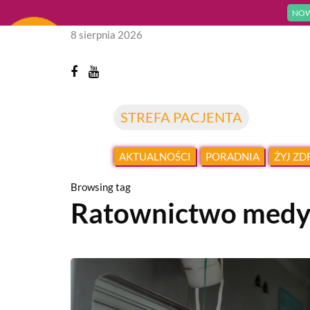
NOW
8 sierpnia 2026
STREFA PACJENTA
AKTUALNOŚCI
PORADNIA
ŻYJ Z
Browsing tag
Ratownictwo medy