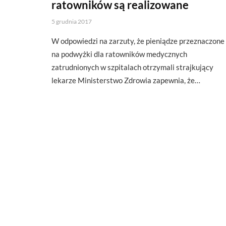
ratowników są realizowane
5 grudnia 2017
W odpowiedzi na zarzuty, że pieniądze przeznaczone
na podwyżki dla ratowników medycznych
zatrudnionych w szpitalach otrzymali strajkujący
lekarze Ministerstwo Zdrowia zapewnia, że…