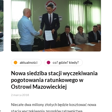
aktualności
co? gdzie? kiedy?
Nowa siedziba stacji wyczekiwania
pogotowania ratunkowego w
Ostrowi Mazowieckiej
2 marca 2018
Niecałe dwa miliony złotych będzie kosztować nowa
w
stacja wyczekiwania zespołów ratownictwa