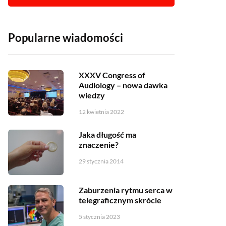
Popularne wiadomości
XXXV Congress of
Audiology – nowa dawka
wiedzy
12 kwietnia 2022
Jaka długość ma
znaczenie?
29 stycznia 2014
Zaburzenia rytmu serca w
telegraficznym skrócie
5 stycznia 2023