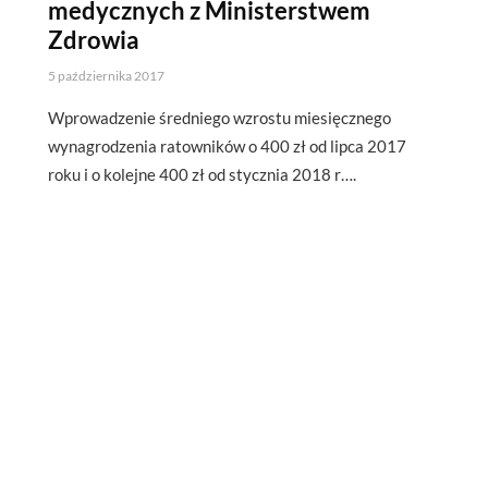
medycznych z Ministerstwem
Zdrowia
5 października 2017
Wprowadzenie średniego wzrostu miesięcznego
wynagrodzenia ratowników o 400 zł od lipca 2017
roku i o kolejne 400 zł od stycznia 2018 r….