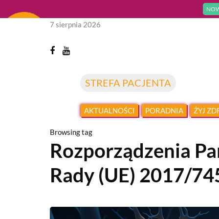
NOW
7 sierpnia 2026
STREFA PACJENTA
AKTUALNOŚCI
PORADNIA
ŻYJ Z
Browsing tag
Rozporządzenia Par
Rady (UE) 2017/745