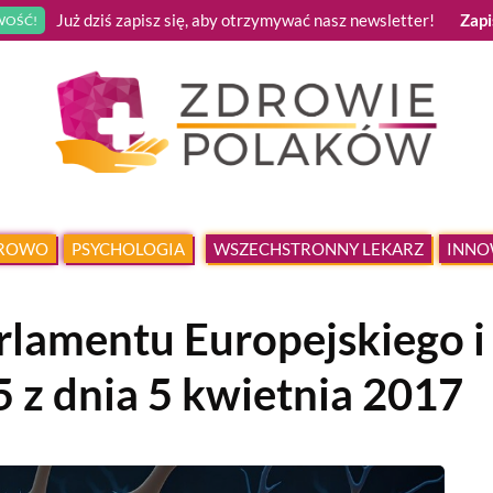
Już dziś zapisz się, aby otrzymywać nasz newsletter!
Zapi
OŚĆ!
DROWO
PSYCHOLOGIA
WSZECHSTRONNY LEKARZ
INNO
lamentu Europejskiego i
 z dnia 5 kwietnia 2017