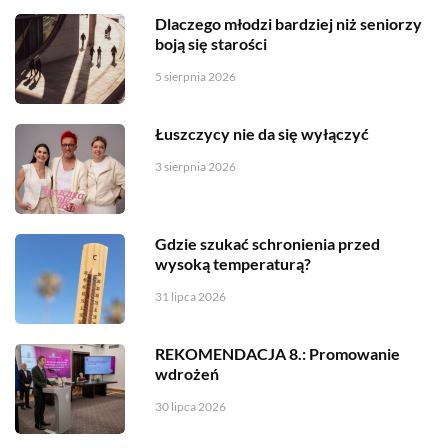
Dlaczego młodzi bardziej niż seniorzy
boją się starości
5 sierpnia 2026
Łuszczycy nie da się wyłączyć
3 sierpnia 2026
Gdzie szukać schronienia przed
wysoką temperaturą?
31 lipca 2026
REKOMENDACJA 8.: Promowanie
wdrożeń
30 lipca 2026