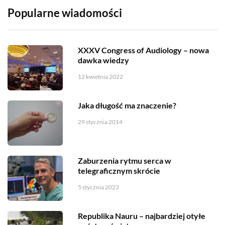
Popularne wiadomości
XXXV Congress of Audiology – nowa
dawka wiedzy
12 kwietnia 2022
Jaka długość ma znaczenie?
29 stycznia 2014
Zaburzenia rytmu serca w
telegraficznym skrócie
5 stycznia 2023
Republika Nauru – najbardziej otyłe