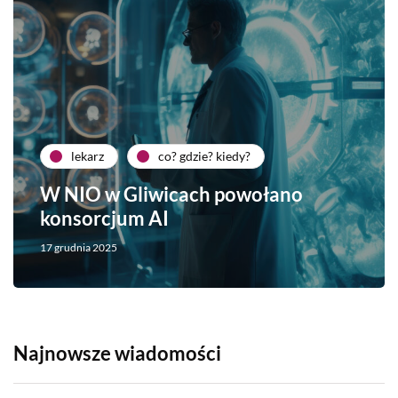
lekarz
co? gdzie? kiedy?
W NIO w Gliwicach powołano
konsorcjum AI
17 grudnia 2025
Najnowsze wiadomości