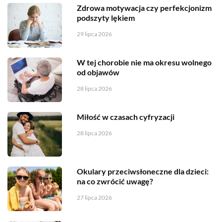
Zdrowa motywacja czy perfekcjonizm
podszyty lękiem
29 lipca 2026
W tej chorobie nie ma okresu wolnego
od objawów
28 lipca 2026
Miłość w czasach cyfryzacji
28 lipca 2026
Okulary przeciwsłoneczne dla dzieci:
na co zwrócić uwagę?
27 lipca 2026