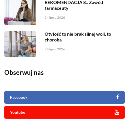
REKOMENDACJA 8.: Zawód
farmaceuty
24 lipca 2026
Otyłość to nie brak silnej woli, to
choroba
24 lipca 2026
Obserwuj nas
Facebook
Youtube