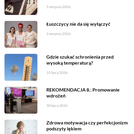
5 sierpnia 2026
Łuszczycy nie da się wyłączyć
3 sierpnia 2026
Gdzie szukać schronienia przed
wysoką temperaturą?
31 lipca 2026
REKOMENDACJA 8.: Promowanie
wdrożeń
30 lipca 2026
Zdrowa motywacja czy perfekcjonizm
podszyty lękiem