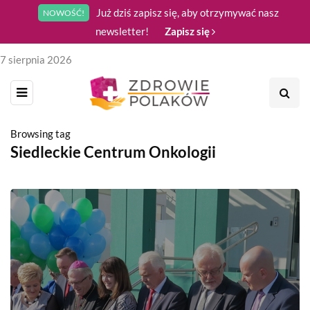
Już dziś zapisz się, aby otrzymywać nasz
NOWOŚĆ!
newsletter!
Zapisz się
7 sierpnia 2026
Browsing tag
Siedleckie Centrum Onkologii