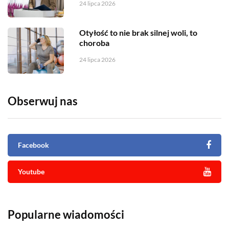
24 lipca 2026
Otyłość to nie brak silnej woli, to
choroba
24 lipca 2026
Obserwuj nas
Facebook
Youtube
Popularne wiadomości