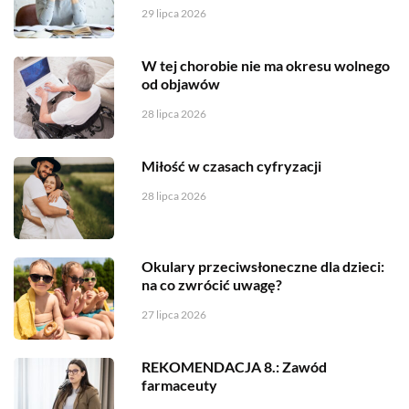
29 lipca 2026
W tej chorobie nie ma okresu wolnego
od objawów
28 lipca 2026
Miłość w czasach cyfryzacji
28 lipca 2026
Okulary przeciwsłoneczne dla dzieci:
na co zwrócić uwagę?
27 lipca 2026
REKOMENDACJA 8.: Zawód
farmaceuty