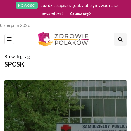
Już dziś zapisz się, aby otrzymywać nasz
NOWOŚĆ!
newsletter!
Zapisz się
8 sierpnia 2026
Browsing tag
SPCSK