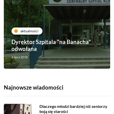
aktualności
Dyrektor Szpitala "na Banacha"
odwołana
6 lipca 2018
Najnowsze wiadomości
Dlaczego młodzi bardziej niż seniorzy
boją się starości