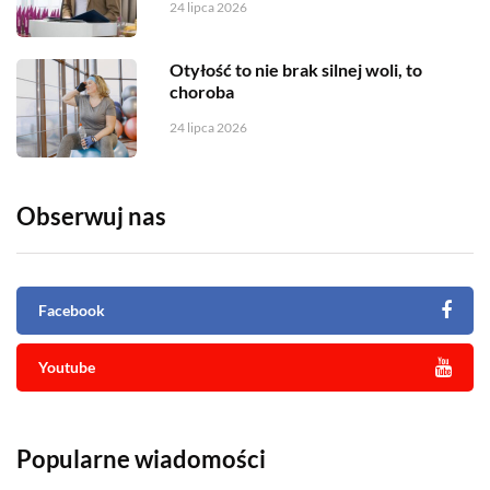
24 lipca 2026
Otyłość to nie brak silnej woli, to
choroba
24 lipca 2026
Obserwuj nas
Facebook
Youtube
Popularne wiadomości