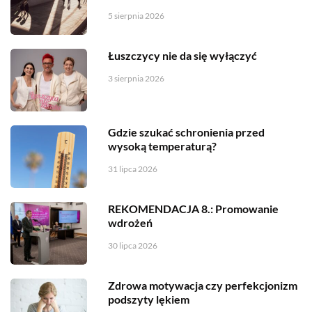
5 sierpnia 2026
Łuszczycy nie da się wyłączyć
3 sierpnia 2026
Gdzie szukać schronienia przed
wysoką temperaturą?
31 lipca 2026
REKOMENDACJA 8.: Promowanie
wdrożeń
30 lipca 2026
Zdrowa motywacja czy perfekcjonizm
podszyty lękiem