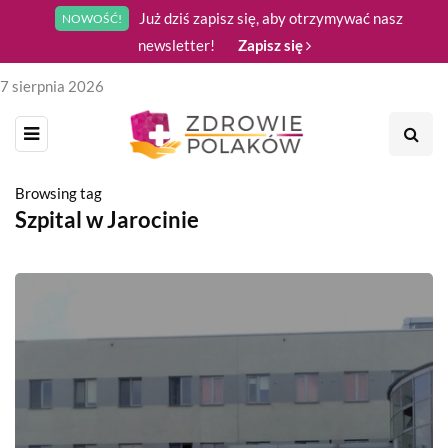
Już dziś zapisz się, aby otrzymywać nasz
NOWOŚĆ!
newsletter!
Zapisz się
7 sierpnia 2026
Browsing tag
Szpital w Jarocinie