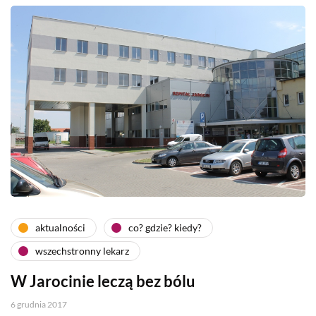
aktualności
co? gdzie? kiedy?
wszechstronny lekarz
W Jarocinie leczą bez bólu
6 grudnia 2017