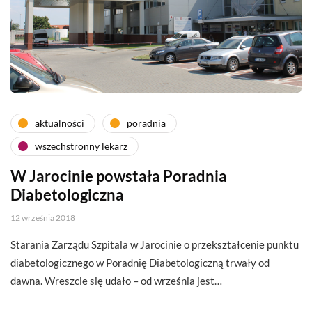
aktualności
poradnia
wszechstronny lekarz
W Jarocinie powstała Poradnia
Diabetologiczna
12 września 2018
Starania Zarządu Szpitala w Jarocinie o przekształcenie punktu
diabetologicznego w Poradnię Diabetologiczną trwały od
dawna. Wreszcie się udało – od września jest…