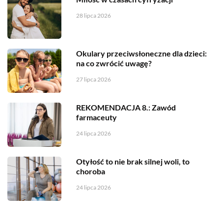
28 lipca 2026
Okulary przeciwsłoneczne dla dzieci:
na co zwrócić uwagę?
27 lipca 2026
REKOMENDACJA 8.: Zawód
farmaceuty
24 lipca 2026
Otyłość to nie brak silnej woli, to
choroba
24 lipca 2026