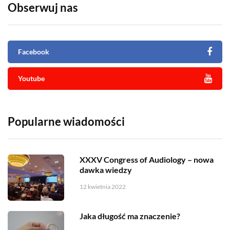
Obserwuj nas
Facebook
Youtube
Popularne wiadomości
XXXV Congress of Audiology – nowa
dawka wiedzy
12 kwietnia 2022
Jaka długość ma znaczenie?