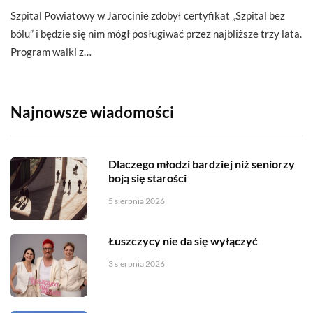
Szpital Powiatowy w Jarocinie zdobył certyfikat „Szpital bez
bólu” i będzie się nim mógł posługiwać przez najbliższe trzy lata.
Program walki z…
Najnowsze wiadomości
Dlaczego młodzi bardziej niż seniorzy
boją się starości
5 sierpnia 2026
Łuszczycy nie da się wyłączyć
3 sierpnia 2026