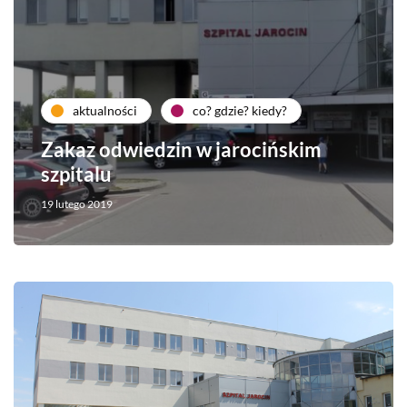
aktualności
co? gdzie? kiedy?
Zakaz odwiedzin w jarocińskim
szpitalu
19 lutego 2019