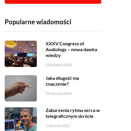
Popularne wiadomości
XXXV Congress of
Audiology – nowa dawka
wiedzy
12 kwietnia 2022
Jaka długość ma
znaczenie?
29 stycznia 2014
Zaburzenia rytmu serca w
telegraficznym skrócie
5 stycznia 2023