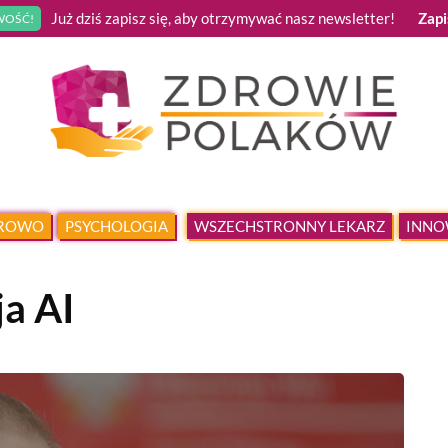
Już dziś zapisz się, aby otrzymywać nasz newsletter!
Zapi
OŚĆ!
DROWO
PSYCHOLOGIA
WSZECHSTRONNY LEKARZ
INNO
ja AI