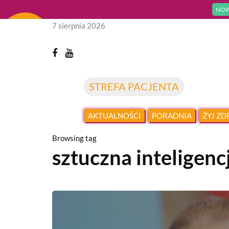
NOW
7 sierpnia 2026
STREFA PACJENTA
AKTUALNOŚCI
PORADNIA
ŻYJ Z
Browsing tag
sztuczna inteligenc