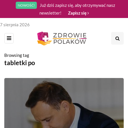
Już dziś zapisz się, aby otrzymywać nasz
NOWOŚĆ!
newsletter!
Zapisz się
7 sierpnia 2026
Browsing tag
tabletki po