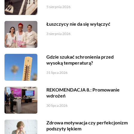
5 sierpnia 2026
Łuszczycy nie da się wyłączyć
3 sierpnia 2026
Gdzie szukać schronienia przed
wysoką temperaturą?
31 lipca 2026
REKOMENDACJA 8.: Promowanie
wdrożeń
30 lipca 2026
Zdrowa motywacja czy perfekcjonizm
podszyty lękiem