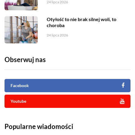
24 lipca 2026
Otyłość to nie brak silnej woli, to
choroba
24 lipca 2026
Obserwuj nas
Facebook
Youtube
Popularne wiadomości