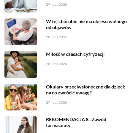
29 lipca 2026
W tej chorobie nie ma okresu wolnego
od objawów
28 lipca 2026
Miłość w czasach cyfryzacji
28 lipca 2026
Okulary przeciwsłoneczne dla dzieci:
na co zwrócić uwagę?
27 lipca 2026
REKOMENDACJA 8.: Zawód
farmaceuty