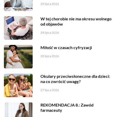
29 lipca 2026
W tej chorobie nie ma okresu wolnego
od objawów
28 lipca 2026
Miłość w czasach cyfryzacji
28 lipca 2026
Okulary przeciwsłoneczne dla dzieci:
na co zwrócić uwagę?
27 lipca 2026
REKOMENDACJA 8.: Zawód
farmaceuty