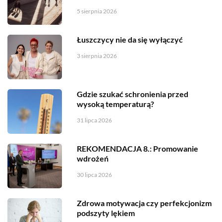
5 sierpnia 2026
Łuszczycy nie da się wyłączyć
3 sierpnia 2026
Gdzie szukać schronienia przed
wysoką temperaturą?
31 lipca 2026
REKOMENDACJA 8.: Promowanie
wdrożeń
30 lipca 2026
Zdrowa motywacja czy perfekcjonizm
podszyty lękiem