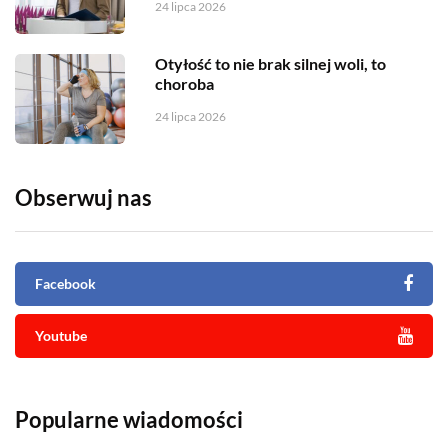
24 lipca 2026
Otyłość to nie brak silnej woli, to
choroba
24 lipca 2026
Obserwuj nas
Facebook
Youtube
Popularne wiadomości