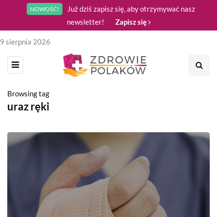
Już dziś zapisz się, aby otrzymywać nasz
NOWOŚĆ!
newsletter!
Zapisz się
9 sierpnia 2026
Browsing tag
uraz ręki