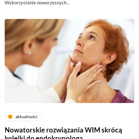
Wykorzystanie nowoczesnych…
aktualności
Nowatorskie rozwiązania WIM skrócą
kolejki do endokrynologa