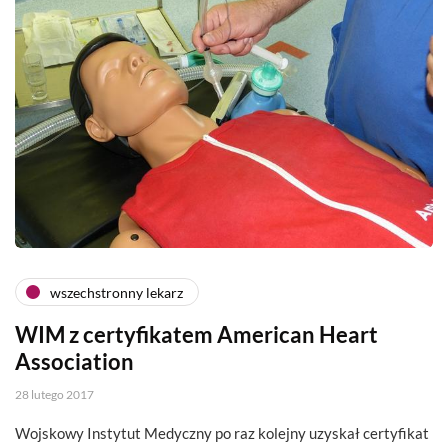
wszechstronny lekarz
WIM z certyfikatem American Heart
Association
28 lutego 2017
Wojskowy Instytut Medyczny po raz kolejny uzyskał certyfikat