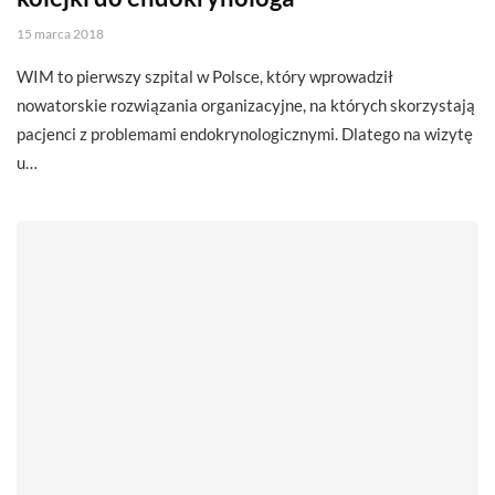
15 marca 2018
WIM to pierwszy szpital w Polsce, który wprowadził
nowatorskie rozwiązania organizacyjne, na których skorzystają
pacjenci z problemami endokrynologicznymi. Dlatego na wizytę
u…