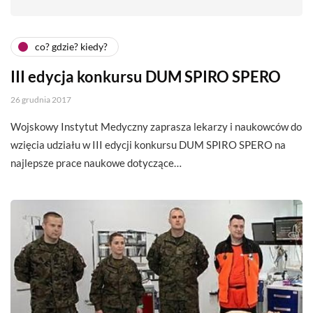
co? gdzie? kiedy?
III edycja konkursu DUM SPIRO SPERO
26 grudnia 2017
Wojskowy Instytut Medyczny zaprasza lekarzy i naukowców do
wzięcia udziału w III edycji konkursu DUM SPIRO SPERO na
najlepsze prace naukowe dotyczące…