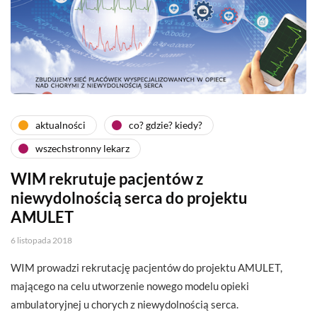
aktualności
co? gdzie? kiedy?
wszechstronny lekarz
WIM rekrutuje pacjentów z
niewydolnością serca do projektu
AMULET
6 listopada 2018
WIM prowadzi rekrutację pacjentów do projektu AMULET,
mającego na celu utworzenie nowego modelu opieki
ambulatoryjnej u chorych z niewydolnością serca.