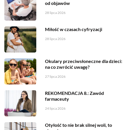
od objawów
28 lipca 2026
Miłość w czasach cyfryzacji
28 lipca 2026
Okulary przeciwsłoneczne dla dzieci:
na co zwrócić uwagę?
27 lipca 2026
REKOMENDACJA 8.: Zawód
farmaceuty
24 lipca 2026
Otyłość to nie brak silnej woli, to