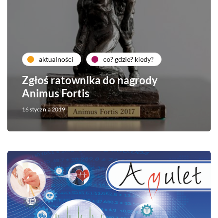
aktualności
co? gdzie? kiedy?
Zgłoś ratownika do nagrody
Animus Fortis
16 stycznia 2019