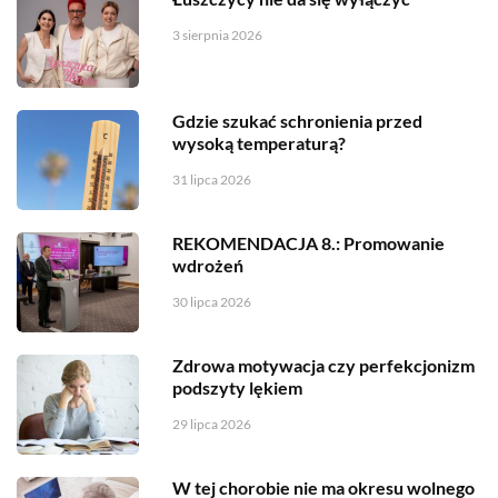
3 sierpnia 2026
Gdzie szukać schronienia przed
wysoką temperaturą?
31 lipca 2026
REKOMENDACJA 8.: Promowanie
wdrożeń
30 lipca 2026
Zdrowa motywacja czy perfekcjonizm
podszyty lękiem
29 lipca 2026
W tej chorobie nie ma okresu wolnego