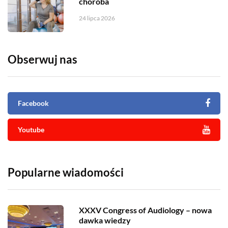
choroba
24 lipca 2026
Obserwuj nas
Facebook
Youtube
Popularne wiadomości
XXXV Congress of Audiology – nowa
dawka wiedzy