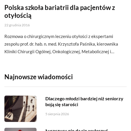
Polska szkoła bariatrii dla pacjentów z
otyłością
22 grudnia 2016
Rozmowa o chirurgicznym leczeniu otyłości z ekspertami
zespołu prof. dr. hab. n. med. Krzysztofa Paśnika, kierownika
Kliniki Chirurgii Ogólnej, Onkologicznej, Metabolicznej i…
Najnowsze wiadomości
Dlaczego młodzi bardziej niż seniorzy
boją się starości
5 sierpnia 2026
Łuszczycy nie da się wyłączyć