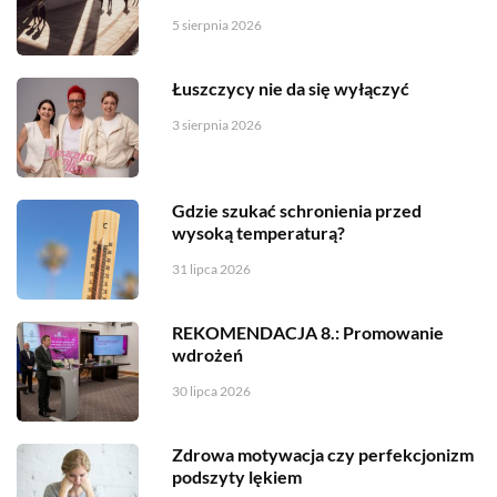
5 sierpnia 2026
Łuszczycy nie da się wyłączyć
3 sierpnia 2026
Gdzie szukać schronienia przed
wysoką temperaturą?
31 lipca 2026
REKOMENDACJA 8.: Promowanie
wdrożeń
30 lipca 2026
Zdrowa motywacja czy perfekcjonizm
podszyty lękiem