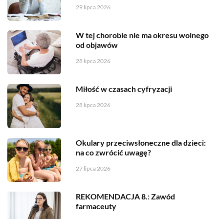
29 lipca 2026
W tej chorobie nie ma okresu wolnego
od objawów
28 lipca 2026
Miłość w czasach cyfryzacji
28 lipca 2026
Okulary przeciwsłoneczne dla dzieci:
na co zwrócić uwagę?
27 lipca 2026
REKOMENDACJA 8.: Zawód
farmaceuty