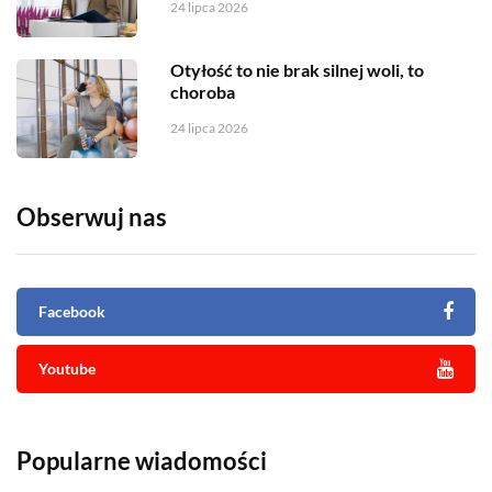
24 lipca 2026
Otyłość to nie brak silnej woli, to
choroba
24 lipca 2026
Obserwuj nas
Facebook
Youtube
Popularne wiadomości