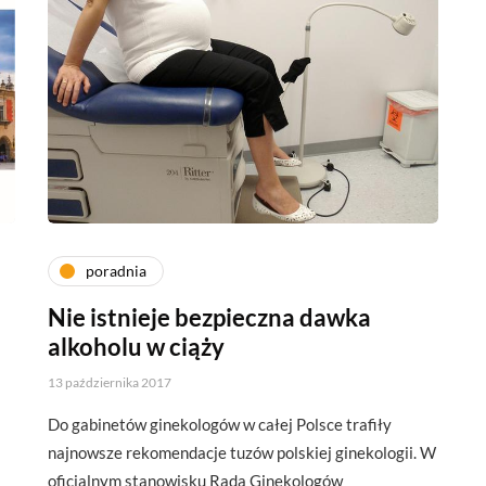
poradnia
Nie istnieje bezpieczna dawka
alkoholu w ciąży
13 października 2017
Do gabinetów ginekologów w całej Polsce trafiły
najnowsze rekomendacje tuzów polskiej ginekologii. W
oficjalnym stanowisku Rada Ginekologów