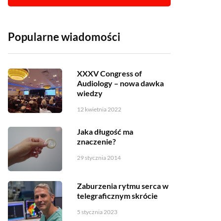
Popularne wiadomości
XXXV Congress of
Audiology – nowa dawka
wiedzy
12 kwietnia 2022
Jaka długość ma
znaczenie?
29 stycznia 2014
Zaburzenia rytmu serca w
telegraficznym skrócie
5 stycznia 2023