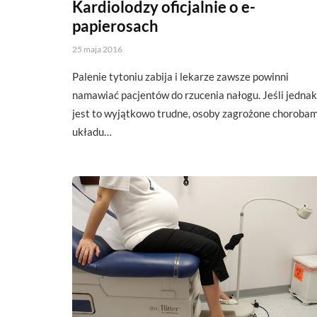
Kardiolodzy oficjalnie o e-
papierosach
25 maja 2016
Palenie tytoniu zabija i lekarze zawsze powinni
namawiać pacjentów do rzucenia nałogu. Jeśli jednak
jest to wyjątkowo trudne, osoby zagrożone chorobam
układu…