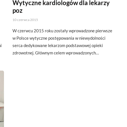
Wytyczne kardiologów dla lekarzy
poz
10 czerwca 2015
W czerwcu 2015 roku zostały wprowadzone pierwsze
w Polsce wytyczne postępowania w niewydolności
i
serca dedykowane lekarzom podstawowej opieki
zdrowotnej. Głównym celem wprowadzonych…