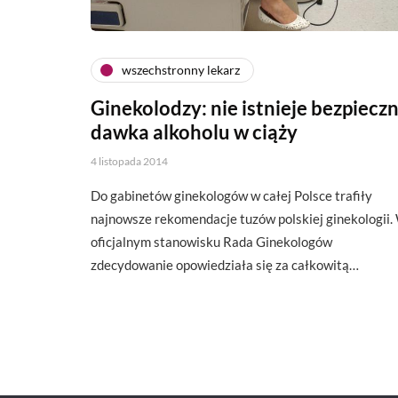
wszechstronny lekarz
Ginekolodzy: nie istnieje bezpiecz
dawka alkoholu w ciąży
4 listopada 2014
Do gabinetów ginekologów w całej Polsce trafiły
najnowsze rekomendacje tuzów polskiej ginekologii.
oficjalnym stanowisku Rada Ginekologów
zdecydowanie opowiedziała się za całkowitą…