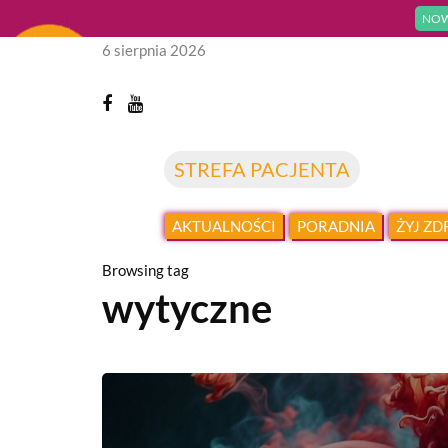
NOW
6 sierpnia 2026
STREFA PACJENTA
AKTUALNOŚCI
PORADNIA
ŻYJ Z
Browsing tag
wytyczne