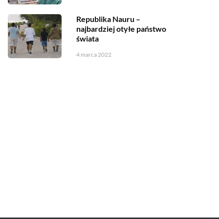
Republika Nauru –
najbardziej otyłe państwo
świata
4 marca 2022