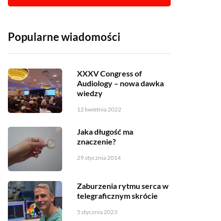
Popularne wiadomości
XXXV Congress of
Audiology – nowa dawka
wiedzy
12 kwietnia 2022
Jaka długość ma
znaczenie?
29 stycznia 2014
Zaburzenia rytmu serca w
telegraficznym skrócie
5 stycznia 2023