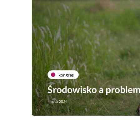
kongres
Środowisko a problemy
4 lipca 2024