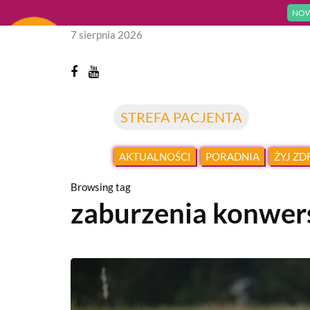
NOW
7 sierpnia 2026
STREFA PACJENTA
AKTUALNOŚCI
PORADNIA
ŻYJ Z
Browsing tag
zaburzenia konwer