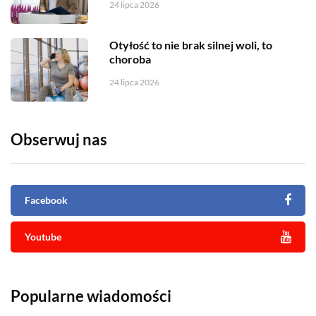
24 lipca 2026
Otyłość to nie brak silnej woli, to
choroba
24 lipca 2026
Obserwuj nas
Facebook
Youtube
Popularne wiadomości