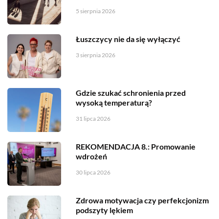
5 sierpnia 2026
Łuszczycy nie da się wyłączyć
3 sierpnia 2026
Gdzie szukać schronienia przed
wysoką temperaturą?
31 lipca 2026
REKOMENDACJA 8.: Promowanie
wdrożeń
30 lipca 2026
Zdrowa motywacja czy perfekcjonizm
podszyty lękiem