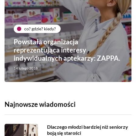
co? gdzie? kiedy?
Powstała organizacja
reprezentująca interesy
indywidualnych aptekarzy: ZAPPA.
14 lutego 2018
Najnowsze wiadomości
Dlaczego młodzi bardziej niż seniorzy
boją się starości