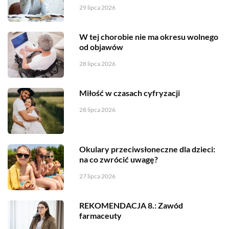
29 lipca 2026
W tej chorobie nie ma okresu wolnego
od objawów
28 lipca 2026
Miłość w czasach cyfryzacji
28 lipca 2026
Okulary przeciwsłoneczne dla dzieci:
na co zwrócić uwagę?
27 lipca 2026
REKOMENDACJA 8.: Zawód
farmaceuty