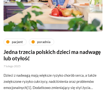
pacjent
poradnia
Jedna trzecia polskich dzieci ma nadwagę
lub otyłość
7 lutego 2025
Dzieci z nadwagą mają większe ryzyko chorób serca, a także
zwiększone ryzyko cukrzycy, nadciśnienia oraz problemów
emocjonalnych[1]. Dodatkowo zmieniający się styl życia…