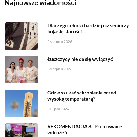
Najnowsze wiadomości
Dlaczego młodzi bardziej niż seniorzy
boją się starości
5 sierpnia 2026
Łuszczycy nie da się wyłączyć
3 sierpnia 2026
Gdzie szukać schronienia przed
wysoką temperaturą?
31 lipca 2026
REKOMENDACJA 8.: Promowanie
wdrożeń