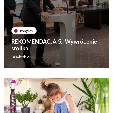
kongres
REKOMENDACJA 5.: Wywrócenie
stolika
20 kwietnia 2026