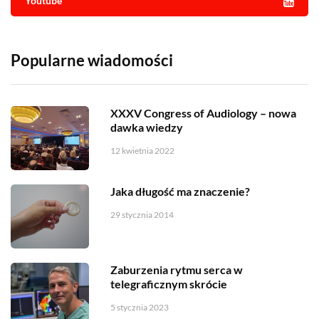
Youtube
Popularne wiadomości
XXXV Congress of Audiology – nowa
dawka wiedzy
12 kwietnia 2022
Jaka długość ma znaczenie?
29 stycznia 2014
Zaburzenia rytmu serca w
telegraficznym skrócie
5 stycznia 2023