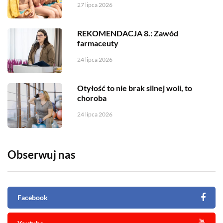
27 lipca 2026
REKOMENDACJA 8.: Zawód
farmaceuty
24 lipca 2026
Otyłość to nie brak silnej woli, to
choroba
24 lipca 2026
Obserwuj nas
Facebook