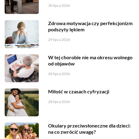
30 lipca 2026
Zdrowa motywacja czy perfekcjonizm
podszyty lękiem
29 lipca 2026
W tej chorobie nie ma okresu wolnego
od objawów
28 lipca 2026
Miłość w czasach cyfryzacji
28 lipca 2026
Okulary przeciwsłoneczne dla dzieci:
na co zwrócić uwagę?