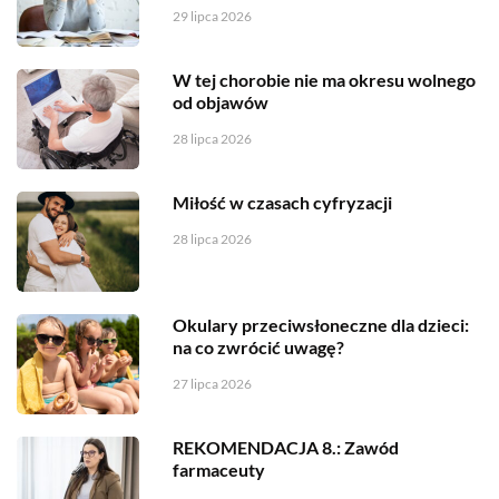
29 lipca 2026
W tej chorobie nie ma okresu wolnego
od objawów
28 lipca 2026
Miłość w czasach cyfryzacji
28 lipca 2026
Okulary przeciwsłoneczne dla dzieci:
na co zwrócić uwagę?
27 lipca 2026
REKOMENDACJA 8.: Zawód
farmaceuty