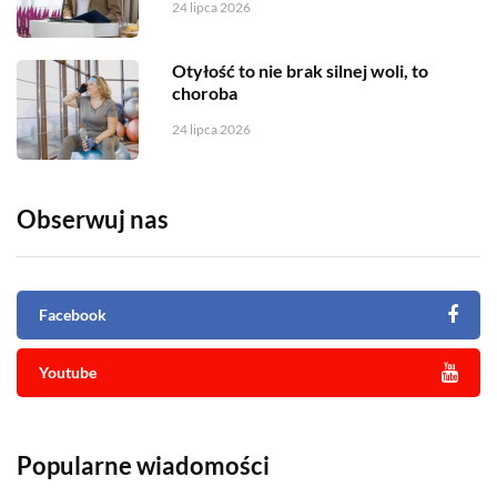
24 lipca 2026
Otyłość to nie brak silnej woli, to
choroba
24 lipca 2026
Obserwuj nas
Facebook
Youtube
Popularne wiadomości