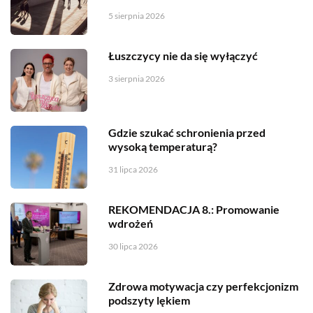
5 sierpnia 2026
Łuszczycy nie da się wyłączyć
3 sierpnia 2026
Gdzie szukać schronienia przed
wysoką temperaturą?
31 lipca 2026
REKOMENDACJA 8.: Promowanie
wdrożeń
30 lipca 2026
Zdrowa motywacja czy perfekcjonizm
podszyty lękiem