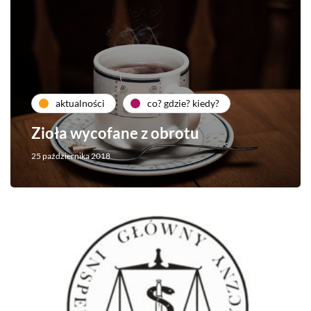
aktualności
co? gdzie? kiedy?
Zioła wycofane z obrotu
25 października 2018