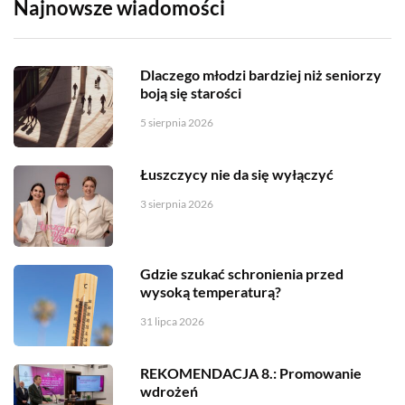
Najnowsze wiadomości
Dlaczego młodzi bardziej niż seniorzy
boją się starości
5 sierpnia 2026
Łuszczycy nie da się wyłączyć
3 sierpnia 2026
Gdzie szukać schronienia przed
wysoką temperaturą?
31 lipca 2026
REKOMENDACJA 8.: Promowanie
wdrożeń