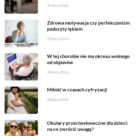
30 lipca 2026
Zdrowa motywacja czy perfekcjonizm
podszyty lękiem
29 lipca 2026
W tej chorobie nie ma okresu wolnego
od objawów
28 lipca 2026
Miłość w czasach cyfryzacji
28 lipca 2026
Okulary przeciwsłoneczne dla dzieci:
na co zwrócić uwagę?