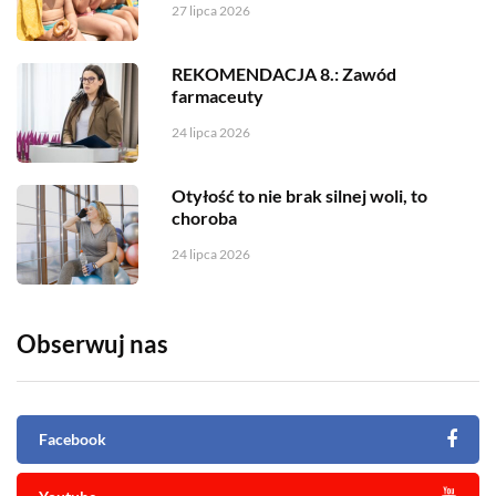
27 lipca 2026
REKOMENDACJA 8.: Zawód
farmaceuty
24 lipca 2026
Otyłość to nie brak silnej woli, to
choroba
24 lipca 2026
Obserwuj nas
Facebook