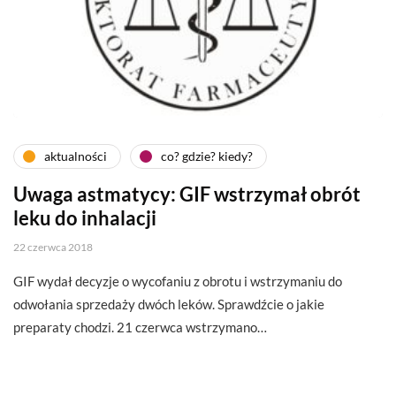
aktualności
co? gdzie? kiedy?
Uwaga astmatycy: GIF wstrzymał obrót
leku do inhalacji
22 czerwca 2018
GIF wydał decyzje o wycofaniu z obrotu i wstrzymaniu do
odwołania sprzedaży dwóch leków. Sprawdźcie o jakie
preparaty chodzi. 21 czerwca wstrzymano…