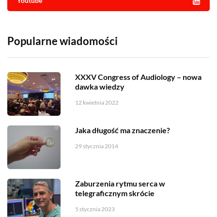
Youtube
Popularne wiadomości
XXXV Congress of Audiology – nowa
dawka wiedzy
12 kwietnia 2022
Jaka długość ma znaczenie?
29 stycznia 2014
Zaburzenia rytmu serca w
telegraficznym skrócie
5 stycznia 2023