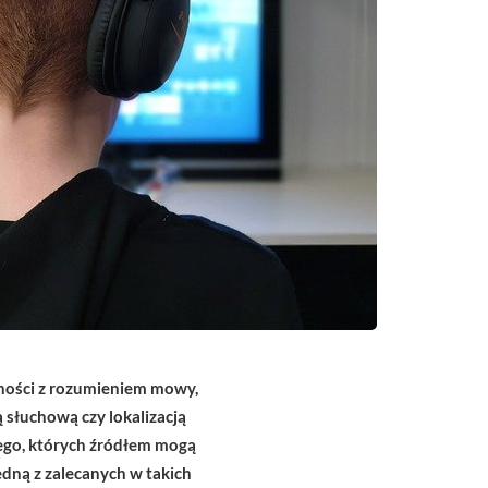
ności z rozumieniem mowy,
słuchową czy lokalizacją
ego, których źródłem mogą
dną z zalecanych w takich