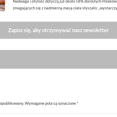
Nadwaga i otyłość dotyczą już około 58% dorosłych Polaków.
zmagających się z nadmierną masą ciała słyszało: „wystarcz
Zapisz się, aby otrzymywać nasz newsletter
 opublikowany.
Wymagane pola są oznaczone
*