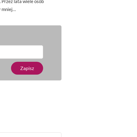
 Przez lata wiele osób
y mniej…