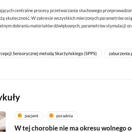
ających centralne procesy przetwarzania słuchowego przeprowadzo
dużą skuteczność. W zakresie wszystkich mierzonych parametrów osią
atnym dobraniu materiałów dźwiękowych, parametrów stymulacji o
rcepcji Sensorycznej metodą Skarżyńskiego (SPPS)
zaburzenia 
ykuły
pacjent
poradnia
W tej chorobie nie ma okresu wolnego 