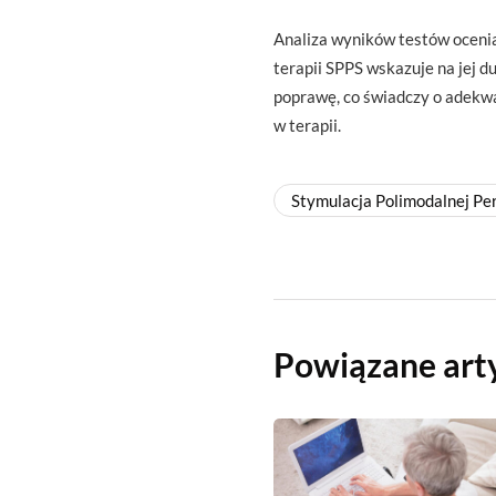
Analiza wyników testów oceni
terapii SPPS wskazuje na jej 
poprawę, co świadczy o adekw
w terapii.
Stymulacja Polimodalnej Pe
Powiązane art