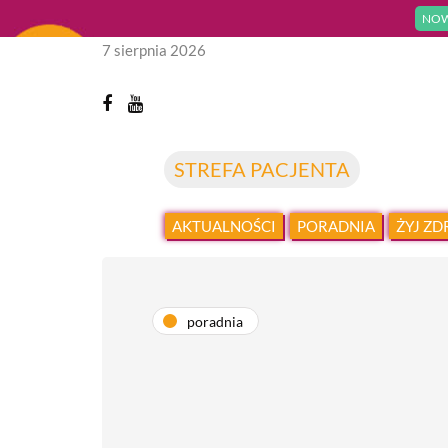
NOW
7 sierpnia 2026
STREFA PACJENTA
AKTUALNOŚCI
PORADNIA
ŻYJ Z
poradnia